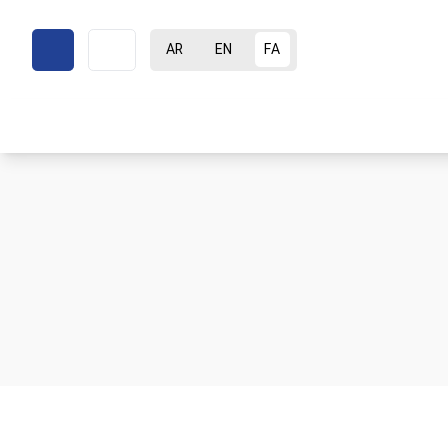
AR
EN
FA