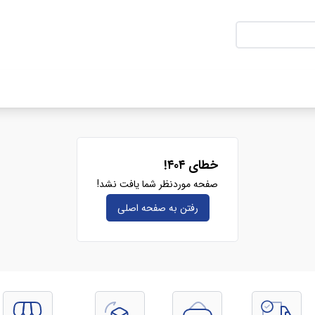
خطای ۴۰۴!
صفحه موردنظر شما یافت نشد!
رفتن به صفحه‌ اصلی