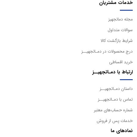
خدمات مشتریان
مجله دماتجهیز
سوالات متداول
شرایط بازگشت کالا
درج محصولات در دمـاتجهیــز
خرید اقساطی
ارتباط با دمـاتجهیــز
داستان دمـاتجهیــز
تماس با دمـاتجهیــز
شماره حساب‌های معتبر
خدمات پس از فروش
نمادهای ما