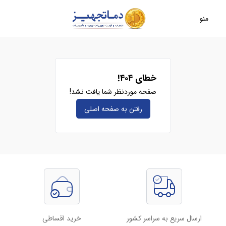
منو
خطای ۴۰۴!
صفحه موردنظر شما یافت نشد!
رفتن به صفحه‌ اصلی
ارسال سریع به سراسر کشور
خرید اقساطی