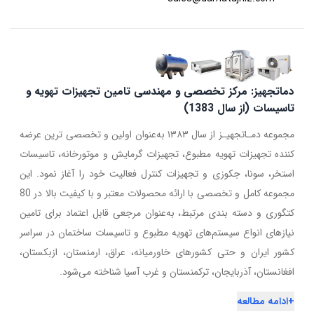
دماتجهیز: مرکز تخصصی و مهندسی تامین تجهیزات تهویه و
تاسیسات (از سال 1383)
مجموعه دمـاتجهیـز از سال ۱۳۸۳ به‌عنوان اولین و تخصصی ترین عرضه
کننده تجهیزات تهویه مطبوع، تجهیزات گرمایش و موتورخانه، تاسیسات
استخر، سونا، جکوزی و تجهیزات کنترل فعالیت خود را آغاز نمود. این
مجموعه کامل و تخصصی با ارائه محصولات معتبر و با کیفیت بالا در 80
کتگوری و دسته بندی مرتبط، به‌عنوان مرجعی قابل اعتماد برای تامین
نیازهای انواع سیستم‌های تهویه مطبوع و تاسیسات ساختمان در سراسر
کشور ایران و حتی کشورهای خاورمیانه، عراق، ارمنستان، ازبکستان،
افغانستان، آذربایجان، ترکمنستان و غرب آسیا شناخته می‌شود.
+
ادامه مطالعه