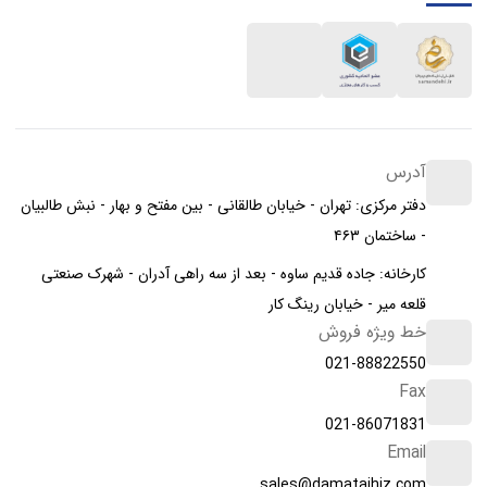
آدرس
دفتر مرکزی: تهران - خیابان طالقانی - بین مفتح و بهار - نبش طالبیان
- ساختمان ۴۶۳
کارخانه: جاده قدیم ساوه - بعد از سه راهی آدران - شهرک صنعتی
قلعه میر - خیابان رینگ کار
خط ویژه فروش
021-88822550
Fax
021-86071831
Email
sales@damatajhiz.com