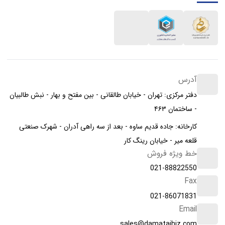
آدرس
دفتر مرکزی: تهران - خیابان طالقانی - بین مفتح و بهار - نبش طالبیان
- ساختمان ۴۶۳
کارخانه: جاده قدیم ساوه - بعد از سه راهی آدران - شهرک صنعتی
قلعه میر - خیابان رینگ کار
خط ویژه فروش
021-88822550
Fax
021-86071831
Email
sales@damatajhiz.com