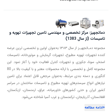
دماتجهیز: مرکز تخصصی و مهندسی تامین تجهیزات تهویه و
تاسیسات (از سال 1383)
مجموعه دمـاتجهیـز از سال ۱۳۸۳ به‌عنوان اولین و تخصصی ترین عرضه
کننده تجهیزات تهویه مطبوع، تجهیزات گرمایش و موتورخانه، تاسیسات
استخر، سونا، جکوزی و تجهیزات کنترل فعالیت خود را آغاز نمود. این
مجموعه کامل و تخصصی با ارائه محصولات معتبر و با کیفیت بالا در 80
کتگوری و دسته بندی مرتبط، به‌عنوان مرجعی قابل اعتماد برای تامین
نیازهای انواع سیستم‌های تهویه مطبوع و تاسیسات ساختمان در سراسر
کشور ایران و حتی کشورهای خاورمیانه، عراق، ارمنستان، ازبکستان،
افغانستان، آذربایجان، ترکمنستان و غرب آسیا شناخته می‌شود.
+
ادامه مطالعه