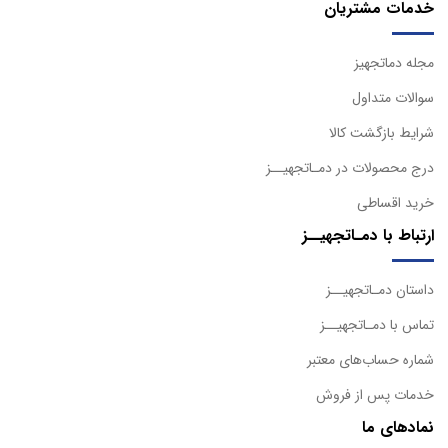
خدمات مشتریان
مجله دماتجهیز
سوالات متداول
شرایط بازگشت کالا
درج محصولات در دمـاتجهیــز
خرید اقساطی
ارتباط با دمـاتجهیــز
داستان دمـاتجهیــز
تماس با دمـاتجهیــز
شماره حساب‌های معتبر
خدمات پس از فروش
نمادهای ما