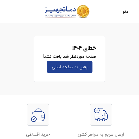
منو
خطای ۴۰۴!
صفحه موردنظر شما یافت نشد!
رفتن به صفحه‌ اصلی
ارسال سریع به سراسر کشور
خرید اقساطی