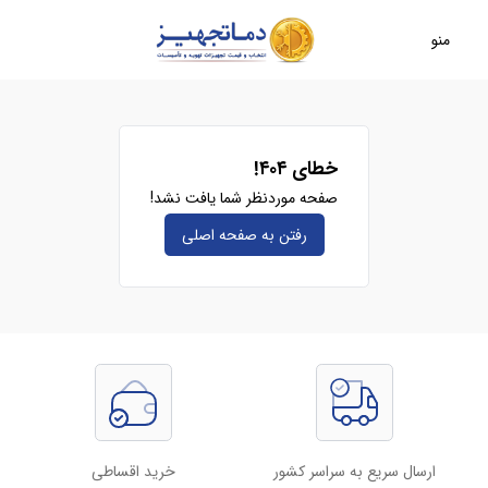
منو
خطای ۴۰۴!
صفحه موردنظر شما یافت نشد!
رفتن به صفحه‌ اصلی
ارسال سریع به سراسر کشور
خرید اقساطی