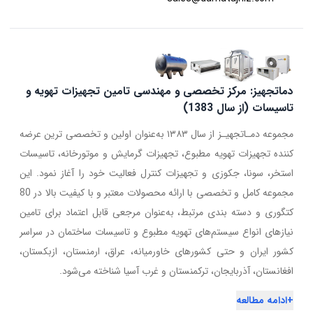
دماتجهیز: مرکز تخصصی و مهندسی تامین تجهیزات تهویه و
تاسیسات (از سال 1383)
مجموعه دمـاتجهیـز از سال ۱۳۸۳ به‌عنوان اولین و تخصصی ترین عرضه
کننده تجهیزات تهویه مطبوع، تجهیزات گرمایش و موتورخانه، تاسیسات
استخر، سونا، جکوزی و تجهیزات کنترل فعالیت خود را آغاز نمود. این
مجموعه کامل و تخصصی با ارائه محصولات معتبر و با کیفیت بالا در 80
کتگوری و دسته بندی مرتبط، به‌عنوان مرجعی قابل اعتماد برای تامین
نیازهای انواع سیستم‌های تهویه مطبوع و تاسیسات ساختمان در سراسر
کشور ایران و حتی کشورهای خاورمیانه، عراق، ارمنستان، ازبکستان،
افغانستان، آذربایجان، ترکمنستان و غرب آسیا شناخته می‌شود.
+
ادامه مطالعه