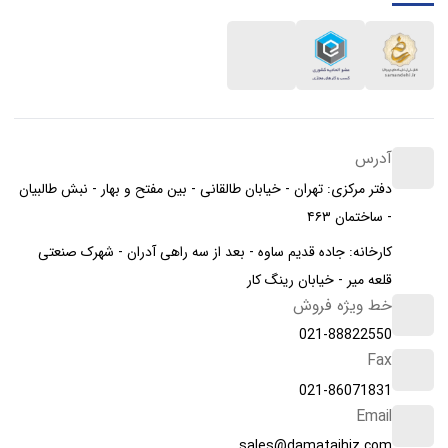
آدرس
دفتر مرکزی: تهران - خیابان طالقانی - بین مفتح و بهار - نبش طالبیان
- ساختمان ۴۶۳
کارخانه: جاده قدیم ساوه - بعد از سه راهی آدران - شهرک صنعتی
قلعه میر - خیابان رینگ کار
خط ویژه فروش
021-88822550
Fax
021-86071831
Email
sales@damatajhiz.com