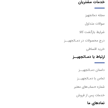
خدمات مشتریان
مجله دماتجهیز
سوالات متداول
شرایط بازگشت کالا
درج محصولات در دمـاتجهیــز
خرید اقساطی
ارتباط با دمـاتجهیــز
داستان دمـاتجهیــز
تماس با دمـاتجهیــز
شماره حساب‌های معتبر
خدمات پس از فروش
نمادهای ما