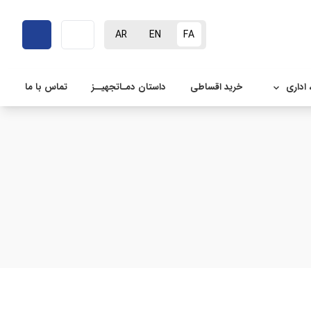
AR
EN
FA
 اداری
خرید اقساطی
داستان دمـاتجهیــز
تماس با ما