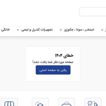
استخـر ، سونا ، جکوزی
تجهیـزات کنتـرل و ایمنی
خانگی ،
خطای ۴۰۴!
صفحه موردنظر شما یافت نشد!
رفتن به صفحه‌ اصلی