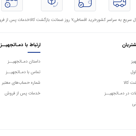
ل سریع به سراسر کشور
خرید اقساطی
۷ روز ضمانت بازگشت کالا
خدمات پس از فر
تریان
ارتباط با دمـاتجهیــز
یز
داستان دمـاتجهیــز
ول
تماس با دمـاتجهیــز
ت کالا
شماره حساب‌های معتبر
ت در دمـاتجهیــز
خدمات پس از فروش
ی