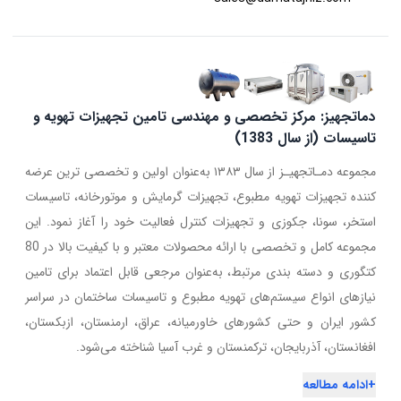
دماتجهیز: مرکز تخصصی و مهندسی تامین تجهیزات تهویه و
تاسیسات (از سال 1383)
مجموعه دمـاتجهیـز از سال ۱۳۸۳ به‌عنوان اولین و تخصصی ترین عرضه
کننده تجهیزات تهویه مطبوع، تجهیزات گرمایش و موتورخانه، تاسیسات
استخر، سونا، جکوزی و تجهیزات کنترل فعالیت خود را آغاز نمود. این
مجموعه کامل و تخصصی با ارائه محصولات معتبر و با کیفیت بالا در 80
کتگوری و دسته بندی مرتبط، به‌عنوان مرجعی قابل اعتماد برای تامین
نیازهای انواع سیستم‌های تهویه مطبوع و تاسیسات ساختمان در سراسر
کشور ایران و حتی کشورهای خاورمیانه، عراق، ارمنستان، ازبکستان،
افغانستان، آذربایجان، ترکمنستان و غرب آسیا شناخته می‌شود.
+
ادامه مطالعه