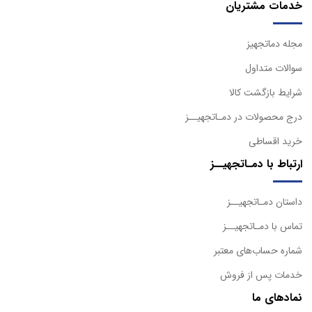
خدمات مشتریان
مجله دماتجهیز
سوالات متداول
شرایط بازگشت کالا
درج محصولات در دمـاتجهیــز
خرید اقساطی
ارتباط با دمـاتجهیــز
داستان دمـاتجهیــز
تماس با دمـاتجهیــز
شماره حساب‌های معتبر
خدمات پس از فروش
نمادهای ما