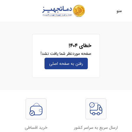
منو
خطای ۴۰۴!
صفحه موردنظر شما یافت نشد!
رفتن به صفحه‌ اصلی
ارسال سریع به سراسر کشور
خرید اقساطی