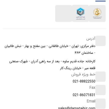
آدرس
دفتر مرکزی: تهران - خیابان طالقانی - بین مفتح و بهار - نبش طالبیان
- ساختمان ۴۶۳
کارخانه: جاده قدیم ساوه - بعد از سه راهی آدران - شهرک صنعتی
قلعه میر - خیابان رینگ کار
خط ویژه فروش
021-88822550
Fax
021-86071831
Email
sales@damatajhiz.com