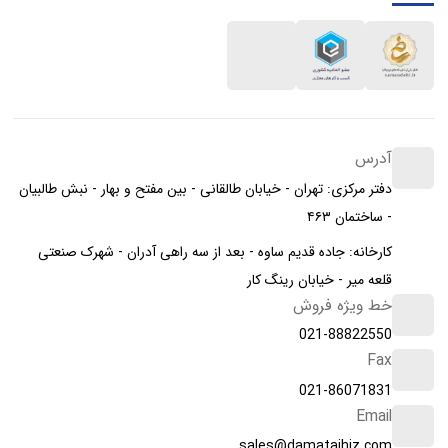
آدرس
دفتر مرکزی: تهران - خیابان طالقانی - بین مفتح و بهار - نبش طالبیان
- ساختمان ۴۶۳
کارخانه: جاده قدیم ساوه - بعد از سه راهی آدران - شهرک صنعتی
قلعه میر - خیابان رینگ کار
خط ویژه فروش
021-88822550
Fax
021-86071831
Email
sales@damatajhiz.com