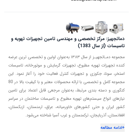
دماتجهیز: مرکز تخصصی و مهندسی تامین تجهیزات تهویه و
تاسیسات (از سال 1383)
مجموعه دمـاتجهیـز از سال ۱۳۸۳ به‌عنوان اولین و تخصصی ترین عرضه
کننده تجهیزات تهویه مطبوع، تجهیزات گرمایش و موتورخانه، تاسیسات
استخر، سونا، جکوزی و تجهیزات کنترل فعالیت خود را آغاز نمود. این
مجموعه کامل و تخصصی با ارائه محصولات معتبر و با کیفیت بالا در 80
کتگوری و دسته بندی مرتبط، به‌عنوان مرجعی قابل اعتماد برای تامین
نیازهای انواع سیستم‌های تهویه مطبوع و تاسیسات ساختمان در سراسر
کشور ایران و حتی کشورهای خاورمیانه، عراق، ارمنستان، ازبکستان،
افغانستان، آذربایجان، ترکمنستان و غرب آسیا شناخته می‌شود.
+
ادامه مطالعه