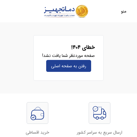
منو
خطای ۴۰۴!
صفحه موردنظر شما یافت نشد!
رفتن به صفحه‌ اصلی
ارسال سریع به سراسر کشور
خرید اقساطی