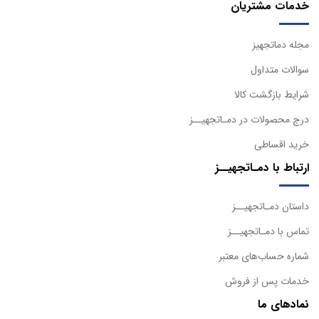
خدمات مشتریان
مجله دماتجهیز
سوالات متداول
شرایط بازگشت کالا
درج محصولات در دمـاتجهیــز
خرید اقساطی
ارتباط با دمـاتجهیــز
داستان دمـاتجهیــز
تماس با دمـاتجهیــز
شماره حساب‌های معتبر
خدمات پس از فروش
نمادهای ما