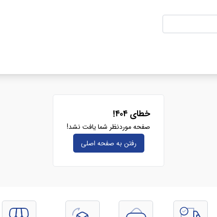
خطای ۴۰۴!
صفحه موردنظر شما یافت نشد!
رفتن به صفحه‌ اصلی