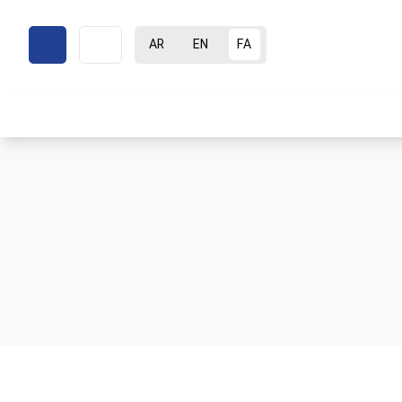
AR
EN
FA