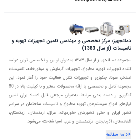
دماتجهیز: مرکز تخصصی و مهندسی تامین تجهیزات تهویه و
تاسیسات (از سال 1383)
مجموعه دمـاتجهیـز از سال ۱۳۸۳ به‌عنوان اولین و تخصصی ترین عرضه
کننده تجهیزات تهویه مطبوع، تجهیزات گرمایش و موتورخانه، تاسیسات
استخر، سونا، جکوزی و تجهیزات کنترل فعالیت خود را آغاز نمود. این
مجموعه کامل و تخصصی با ارائه محصولات معتبر و با کیفیت بالا در 80
کتگوری و دسته بندی مرتبط، به‌عنوان مرجعی قابل اعتماد برای تامین
نیازهای انواع سیستم‌های تهویه مطبوع و تاسیسات ساختمان در سراسر
کشور ایران و حتی کشورهای خاورمیانه، عراق، ارمنستان، ازبکستان،
افغانستان، آذربایجان، ترکمنستان و غرب آسیا شناخته می‌شود.
+
ادامه مطالعه