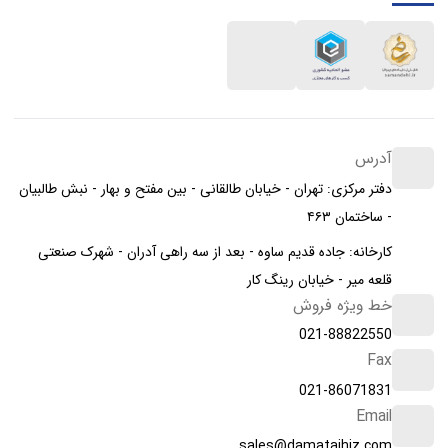
آدرس
دفتر مرکزی: تهران - خیابان طالقانی - بین مفتح و بهار - نبش طالبیان
- ساختمان ۴۶۳
کارخانه: جاده قدیم ساوه - بعد از سه راهی آدران - شهرک صنعتی
قلعه میر - خیابان رینگ کار
خط ویژه فروش
021-88822550
Fax
021-86071831
Email
sales@damatajhiz.com