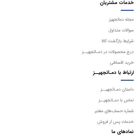
خدمات مشتریان
مجله دماتجهیز
سوالات متداول
شرایط بازگشت کالا
درج محصولات در دمـاتجهیــز
خرید اقساطی
ارتباط با دمـاتجهیــز
داستان دمـاتجهیــز
تماس با دمـاتجهیــز
شماره حساب‌های معتبر
خدمات پس از فروش
نمادهای ما