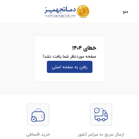
منو
خطای ۴۰۴!
صفحه موردنظر شما یافت نشد!
رفتن به صفحه‌ اصلی
ارسال سریع به سراسر کشور
خرید اقساطی