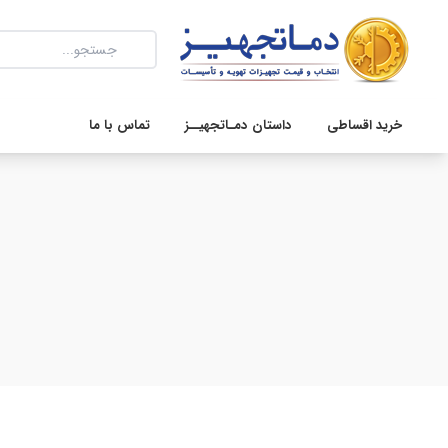
خرید اقساطی
داستان دمـاتجهیــز
تماس با ما