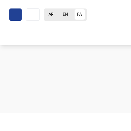
AR
EN
FA