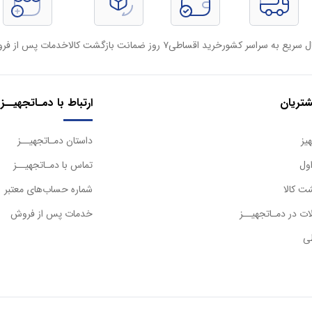
ل سریع به سراسر کشور
خرید اقساطی
۷ روز ضمانت بازگشت کالا
خدمات پس از فر
تریان
ارتباط با دمـاتجهیــز
یز
داستان دمـاتجهیــز
ول
تماس با دمـاتجهیــز
ت کالا
شماره حساب‌های معتبر
ت در دمـاتجهیــز
خدمات پس از فروش
ی