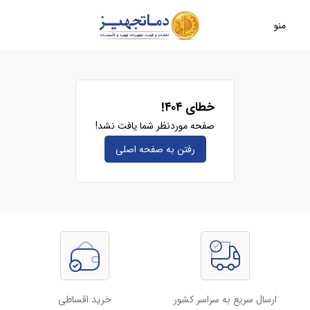
منو
خطای ۴۰۴!
صفحه موردنظر شما یافت نشد!
رفتن به صفحه‌ اصلی
ارسال سریع به سراسر کشور
خرید اقساطی