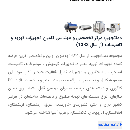
دماتجهیز: مرکز تخصصی و مهندسی تامین تجهیزات تهویه و
تاسیسات (از سال 1383)
مجموعه دمـاتجهیـز از سال ۱۳۸۳ به‌عنوان اولین و تخصصی ترین عرضه
کننده تجهیزات تهویه مطبوع، تجهیزات گرمایش و موتورخانه، تاسیسات
استخر، سونا، جکوزی و تجهیزات کنترل فعالیت خود را آغاز نمود. این
مجموعه کامل و تخصصی با ارائه محصولات معتبر و با کیفیت بالا در 80
کتگوری و دسته بندی مرتبط، به‌عنوان مرجعی قابل اعتماد برای تامین
نیازهای انواع سیستم‌های تهویه مطبوع و تاسیسات ساختمان در سراسر
کشور ایران و حتی کشورهای خاورمیانه، عراق، ارمنستان، ازبکستان،
افغانستان، آذربایجان، ترکمنستان و غرب آسیا شناخته می‌شود.
+
ادامه مطالعه