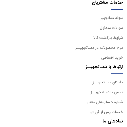
خدمات مشتریان
مجله دماتجهیز
سوالات متداول
شرایط بازگشت کالا
درج محصولات در دمـاتجهیــز
خرید اقساطی
ارتباط با دمـاتجهیــز
داستان دمـاتجهیــز
تماس با دمـاتجهیــز
شماره حساب‌های معتبر
خدمات پس از فروش
نمادهای ما