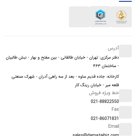
آدرس
دفتر مرکزی: تهران - خیابان طالقانی - بین مفتح و بهار - نبش طالبیان
- ساختمان ۴۶۳
کارخانه: جاده قدیم ساوه - بعد از سه راهی آدران - شهرک صنعتی
قلعه میر - خیابان رینگ کار
خط ویژه فروش
021-88822550
Fax
021-86071831
Email
sales@damatajhiz.com