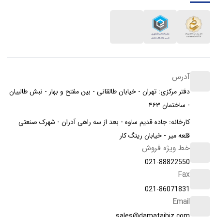
آدرس
دفتر مرکزی: تهران - خیابان طالقانی - بین مفتح و بهار - نبش طالبیان
- ساختمان ۴۶۳
کارخانه: جاده قدیم ساوه - بعد از سه راهی آدران - شهرک صنعتی
قلعه میر - خیابان رینگ کار
خط ویژه فروش
021-88822550
Fax
021-86071831
Email
sales@damatajhiz.com