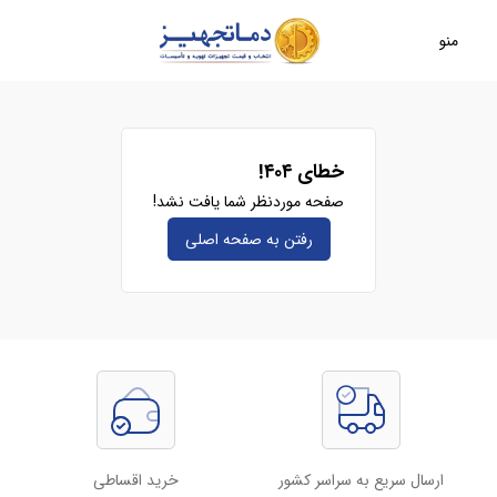
منو
خطای ۴۰۴!
صفحه موردنظر شما یافت نشد!
رفتن به صفحه‌ اصلی
ارسال سریع به سراسر کشور
خرید اقساطی