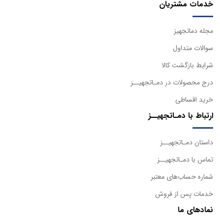
خدمات مشتریان
مجله دماتجهیز
سوالات متداول
شرایط بازگشت کالا
درج محصولات در دمـاتجهیــز
خرید اقساطی
ارتباط با دمـاتجهیــز
داستان دمـاتجهیــز
تماس با دمـاتجهیــز
شماره حساب‌های معتبر
خدمات پس از فروش
نمادهای ما