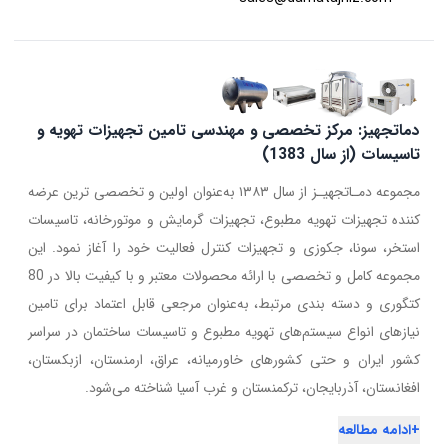
دماتجهیز: مرکز تخصصی و مهندسی تامین تجهیزات تهویه و
تاسیسات (از سال 1383)
مجموعه دمـاتجهیـز از سال ۱۳۸۳ به‌عنوان اولین و تخصصی ترین عرضه
کننده تجهیزات تهویه مطبوع، تجهیزات گرمایش و موتورخانه، تاسیسات
استخر، سونا، جکوزی و تجهیزات کنترل فعالیت خود را آغاز نمود. این
مجموعه کامل و تخصصی با ارائه محصولات معتبر و با کیفیت بالا در 80
کتگوری و دسته بندی مرتبط، به‌عنوان مرجعی قابل اعتماد برای تامین
نیازهای انواع سیستم‌های تهویه مطبوع و تاسیسات ساختمان در سراسر
کشور ایران و حتی کشورهای خاورمیانه، عراق، ارمنستان، ازبکستان،
افغانستان، آذربایجان، ترکمنستان و غرب آسیا شناخته می‌شود.
+
ادامه مطالعه