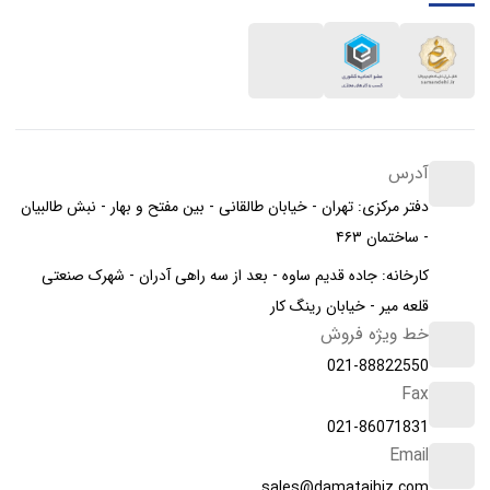
آدرس
دفتر مرکزی: تهران - خیابان طالقانی - بین مفتح و بهار - نبش طالبیان
- ساختمان ۴۶۳
کارخانه: جاده قدیم ساوه - بعد از سه راهی آدران - شهرک صنعتی
قلعه میر - خیابان رینگ کار
خط ویژه فروش
021-88822550
Fax
021-86071831
Email
sales@damatajhiz.com