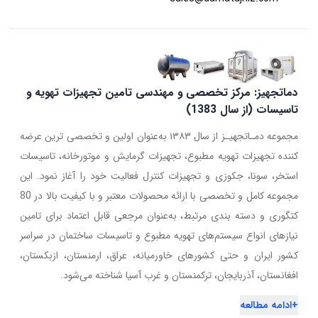
دماتجهیز: مرکز تخصصی و مهندسی تامین تجهیزات تهویه و
تاسیسات (از سال 1383)
مجموعه دمـاتجهیـز از سال ۱۳۸۳ به‌عنوان اولین و تخصصی ترین عرضه
کننده تجهیزات تهویه مطبوع، تجهیزات گرمایش و موتورخانه، تاسیسات
استخر، سونا، جکوزی و تجهیزات کنترل فعالیت خود را آغاز نمود. این
مجموعه کامل و تخصصی با ارائه محصولات معتبر و با کیفیت بالا در 80
کتگوری و دسته بندی مرتبط، به‌عنوان مرجعی قابل اعتماد برای تامین
نیازهای انواع سیستم‌های تهویه مطبوع و تاسیسات ساختمان در سراسر
کشور ایران و حتی کشورهای خاورمیانه، عراق، ارمنستان، ازبکستان،
افغانستان، آذربایجان، ترکمنستان و غرب آسیا شناخته می‌شود.
+
ادامه مطالعه