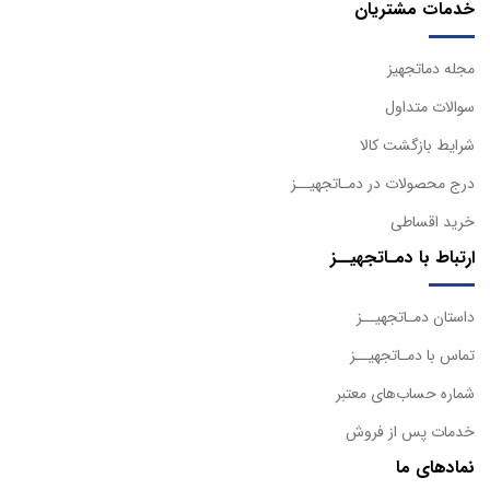
خدمات مشتریان
مجله دماتجهیز
سوالات متداول
شرایط بازگشت کالا
درج محصولات در دمـاتجهیــز
خرید اقساطی
ارتباط با دمـاتجهیــز
داستان دمـاتجهیــز
تماس با دمـاتجهیــز
شماره حساب‌های معتبر
خدمات پس از فروش
نمادهای ما