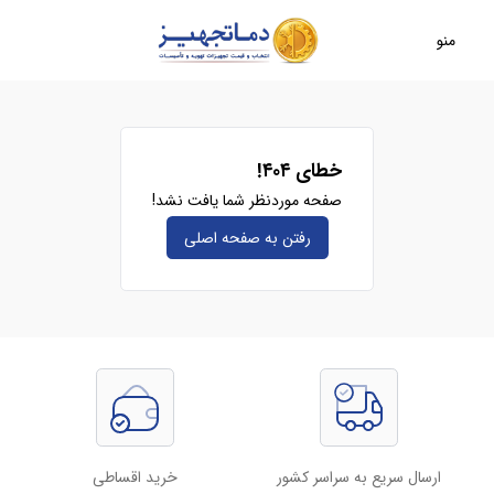
منو
خطای ۴۰۴!
صفحه موردنظر شما یافت نشد!
رفتن به صفحه‌ اصلی
ارسال سریع به سراسر کشور
خرید اقساطی