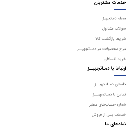
خدمات مشتریان
مجله دماتجهیز
سوالات متداول
شرایط بازگشت کالا
درج محصولات در دمـاتجهیــز
خرید اقساطی
ارتباط با دمـاتجهیــز
داستان دمـاتجهیــز
تماس با دمـاتجهیــز
شماره حساب‌های معتبر
خدمات پس از فروش
نمادهای ما