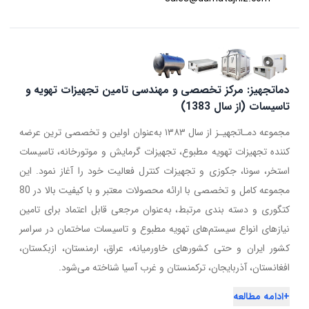
دماتجهیز: مرکز تخصصی و مهندسی تامین تجهیزات تهویه و
تاسیسات (از سال 1383)
مجموعه دمـاتجهیـز از سال ۱۳۸۳ به‌عنوان اولین و تخصصی ترین عرضه
کننده تجهیزات تهویه مطبوع، تجهیزات گرمایش و موتورخانه، تاسیسات
استخر، سونا، جکوزی و تجهیزات کنترل فعالیت خود را آغاز نمود. این
مجموعه کامل و تخصصی با ارائه محصولات معتبر و با کیفیت بالا در 80
کتگوری و دسته بندی مرتبط، به‌عنوان مرجعی قابل اعتماد برای تامین
نیازهای انواع سیستم‌های تهویه مطبوع و تاسیسات ساختمان در سراسر
کشور ایران و حتی کشورهای خاورمیانه، عراق، ارمنستان، ازبکستان،
افغانستان، آذربایجان، ترکمنستان و غرب آسیا شناخته می‌شود.
+
ادامه مطالعه