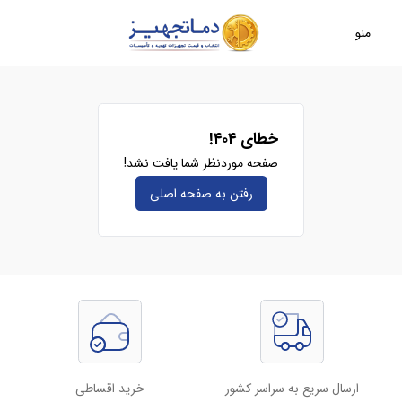
منو
خطای ۴۰۴!
صفحه موردنظر شما یافت نشد!
رفتن به صفحه‌ اصلی
ارسال سریع به سراسر کشور
خرید اقساطی