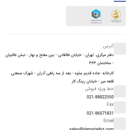
آدرس
دفتر مرکزی: تهران - خیابان طالقانی - بین مفتح و بهار - نبش طالبیان
- ساختمان ۴۶۳
کارخانه: جاده قدیم ساوه - بعد از سه راهی آدران - شهرک صنعتی
قلعه میر - خیابان رینگ کار
خط ویژه فروش
021-88822550
Fax
021-86071831
Email
sales@damatajhiz.com