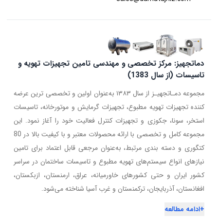
دماتجهیز: مرکز تخصصی و مهندسی تامین تجهیزات تهویه و
تاسیسات (از سال 1383)
مجموعه دمـاتجهیـز از سال ۱۳۸۳ به‌عنوان اولین و تخصصی ترین عرضه
کننده تجهیزات تهویه مطبوع، تجهیزات گرمایش و موتورخانه، تاسیسات
استخر، سونا، جکوزی و تجهیزات کنترل فعالیت خود را آغاز نمود. این
مجموعه کامل و تخصصی با ارائه محصولات معتبر و با کیفیت بالا در 80
کتگوری و دسته بندی مرتبط، به‌عنوان مرجعی قابل اعتماد برای تامین
نیازهای انواع سیستم‌های تهویه مطبوع و تاسیسات ساختمان در سراسر
کشور ایران و حتی کشورهای خاورمیانه، عراق، ارمنستان، ازبکستان،
افغانستان، آذربایجان، ترکمنستان و غرب آسیا شناخته می‌شود.
+
ادامه مطالعه