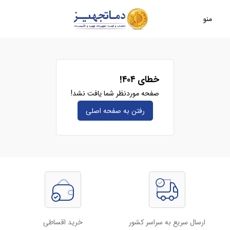
منو
خطای ۴۰۴!
صفحه موردنظر شما یافت نشد!
رفتن به صفحه‌ اصلی
ارسال سریع به سراسر کشور
خرید اقساطی