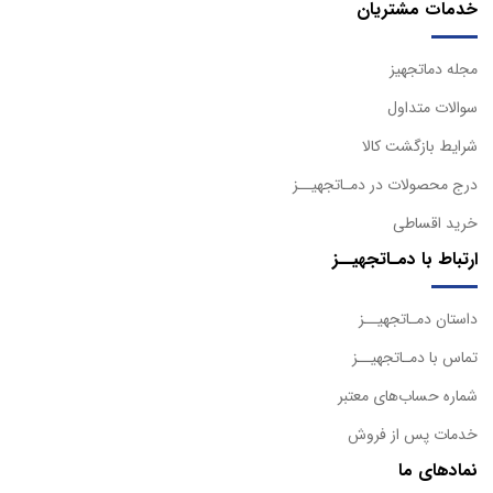
خدمات مشتریان
مجله دماتجهیز
سوالات متداول
شرایط بازگشت کالا
درج محصولات در دمـاتجهیــز
خرید اقساطی
ارتباط با دمـاتجهیــز
داستان دمـاتجهیــز
تماس با دمـاتجهیــز
شماره حساب‌های معتبر
خدمات پس از فروش
نمادهای ما