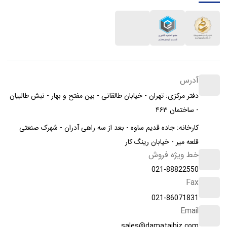
آدرس
دفتر مرکزی: تهران - خیابان طالقانی - بین مفتح و بهار - نبش طالبیان
- ساختمان ۴۶۳
کارخانه: جاده قدیم ساوه - بعد از سه راهی آدران - شهرک صنعتی
قلعه میر - خیابان رینگ کار
خط ویژه فروش
021-88822550
Fax
021-86071831
Email
sales@damatajhiz.com