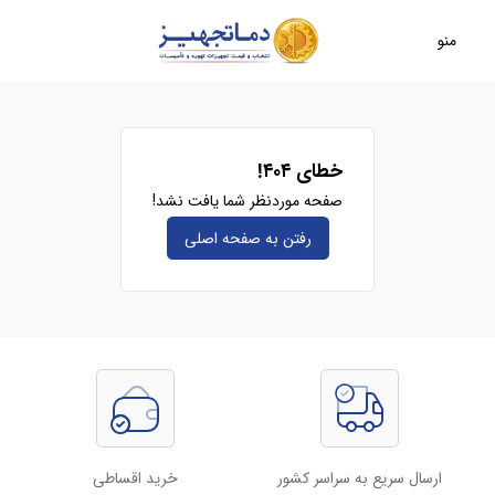
منو
خطای ۴۰۴!
صفحه موردنظر شما یافت نشد!
رفتن به صفحه‌ اصلی
ارسال سریع به سراسر کشور
خرید اقساطی