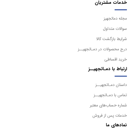
خدمات مشتریان
مجله دماتجهیز
سوالات متداول
شرایط بازگشت کالا
درج محصولات در دمـاتجهیــز
خرید اقساطی
ارتباط با دمـاتجهیــز
داستان دمـاتجهیــز
تماس با دمـاتجهیــز
شماره حساب‌های معتبر
خدمات پس از فروش
نمادهای ما