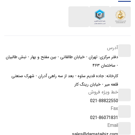
آدرس
دفتر مرکزی: تهران - خیابان طالقانی - بین مفتح و بهار - نبش طالبیان
- ساختمان ۴۶۳
کارخانه: جاده قدیم ساوه - بعد از سه راهی آدران - شهرک صنعتی
قلعه میر - خیابان رینگ کار
خط ویژه فروش
021-88822550
Fax
021-86071831
Email
sales@damatajhiz.com