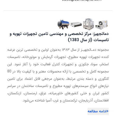
دماتجهیز: مرکز تخصصی و مهندسی تامین تجهیزات تهویه و
تاسیسات (از سال 1383)
مجموعه دمـاتجهیـز از سال ۱۳۸۳ به‌عنوان اولین و تخصصی ترین عرضه
کننده تجهیزات تهویه مطبوع، تجهیزات گرمایش و موتورخانه، تاسیسات
استخر، سونا، جکوزی و تجهیزات کنترل فعالیت خود را آغاز نمود. این
مجموعه کامل و تخصصی با ارائه محصولات معتبر و با کیفیت بالا در 80
کتگوری و دسته بندی مرتبط، به‌عنوان مرجعی قابل اعتماد برای تامین
نیازهای انواع سیستم‌های تهویه مطبوع و تاسیسات ساختمان در سراسر
کشور ایران و حتی کشورهای خاورمیانه، عراق، ارمنستان، ازبکستان،
افغانستان، آذربایجان، ترکمنستان و غرب آسیا شناخته می‌شود.
+
ادامه مطالعه