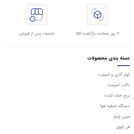
۷ روز ضمانت بازگشت کالا
خدمات پس از فروش
دسته بندی محصولات
كولر گازی و اسپليت
داكت اسپليت
برج خنك كننده
دستگاه تصفيه هوا
مینی چیلر
فن کویل