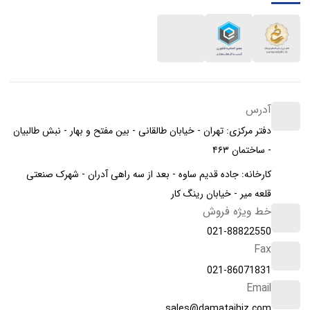
آدرس
دفتر مرکزی: تهران - خیابان طالقانی - بین مفتح و بهار - نبش طالبیان
- ساختمان ۴۶۳
کارخانه: جاده قدیم ساوه - بعد از سه راهی آدران - شهرک صنعتی
قلعه میر - خیابان رینگ کار
خط ویژه فروش
021-88822550
Fax
021-86071831
Email
sales@damatajhiz.com