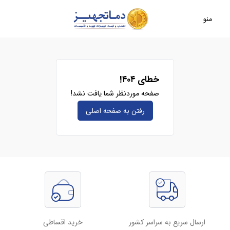
منو
خطای ۴۰۴!
صفحه موردنظر شما یافت نشد!
رفتن به صفحه‌ اصلی
ارسال سریع به سراسر کشور
خرید اقساطی