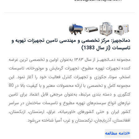
دماتجهیز: مرکز تخصصی و مهندسی تامین تجهیزات تهویه و
تاسیسات (از سال 1383)
مجموعه دمـاتجهیـز از سال ۱۳۸۳ به‌عنوان اولین و تخصصی ترین عرضه
کننده تجهیزات تهویه مطبوع، تجهیزات گرمایش و موتورخانه، تاسیسات
استخر، سونا، جکوزی و تجهیزات کنترل فعالیت خود را آغاز نمود. این
مجموعه کامل و تخصصی با ارائه محصولات معتبر و با کیفیت بالا در 80
کتگوری و دسته بندی مرتبط، به‌عنوان مرجعی قابل اعتماد برای تامین
نیازهای انواع سیستم‌های تهویه مطبوع و تاسیسات ساختمان در سراسر
کشور ایران و حتی کشورهای خاورمیانه، عراق، ارمنستان، ازبکستان،
افغانستان، آذربایجان، ترکمنستان و غرب آسیا شناخته می‌شود.
+
ادامه مطالعه