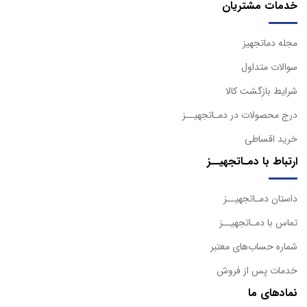
خدمات مشتریان
مجله دماتجهیز
سوالات متداول
شرایط بازگشت کالا
درج محصولات در دمـاتجهیــز
خرید اقساطی
ارتباط با دمـاتجهیــز
داستان دمـاتجهیــز
تماس با دمـاتجهیــز
شماره حساب‌های معتبر
خدمات پس از فروش
نمادهای ما