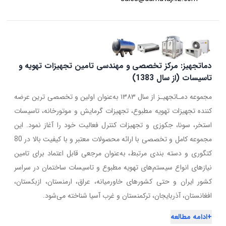
دماتجهیز: مرکز تخصصی و مهندسی تامین تجهیزات تهویه و
تاسیسات (از سال 1383)
مجموعه دمـاتجهیـز از سال ۱۳۸۳ به‌عنوان اولین و تخصصی ترین عرضه
کننده تجهیزات تهویه مطبوع، تجهیزات گرمایش و موتورخانه، تاسیسات
استخر، سونا، جکوزی و تجهیزات کنترل فعالیت خود را آغاز نمود. این
مجموعه کامل و تخصصی با ارائه محصولات معتبر و با کیفیت بالا در 80
کتگوری و دسته بندی مرتبط، به‌عنوان مرجعی قابل اعتماد برای تامین
نیازهای انواع سیستم‌های تهویه مطبوع و تاسیسات ساختمان در سراسر
کشور ایران و حتی کشورهای خاورمیانه، عراق، ارمنستان، ازبکستان،
افغانستان، آذربایجان، ترکمنستان و غرب آسیا شناخته می‌شود.
+
ادامه مطالعه