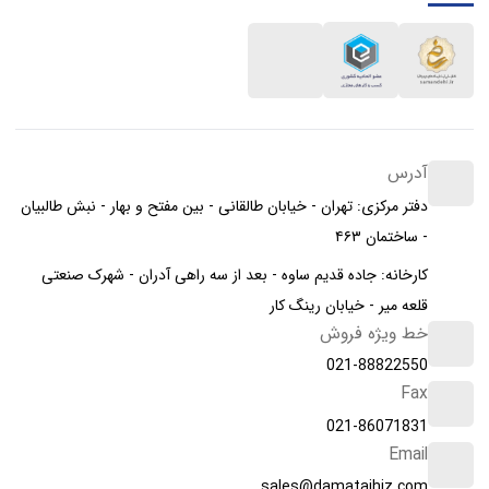
آدرس
دفتر مرکزی: تهران - خیابان طالقانی - بین مفتح و بهار - نبش طالبیان
- ساختمان ۴۶۳
کارخانه: جاده قدیم ساوه - بعد از سه راهی آدران - شهرک صنعتی
قلعه میر - خیابان رینگ کار
خط ویژه فروش
021-88822550
Fax
021-86071831
Email
sales@damatajhiz.com