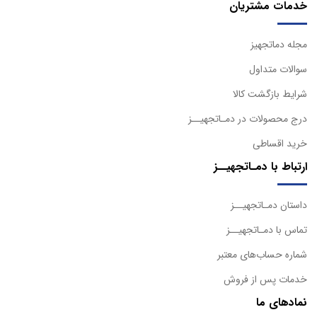
خدمات مشتریان
مجله دماتجهیز
سوالات متداول
شرایط بازگشت کالا
درج محصولات در دمـاتجهیــز
خرید اقساطی
ارتباط با دمـاتجهیــز
داستان دمـاتجهیــز
تماس با دمـاتجهیــز
شماره حساب‌های معتبر
خدمات پس از فروش
نمادهای ما