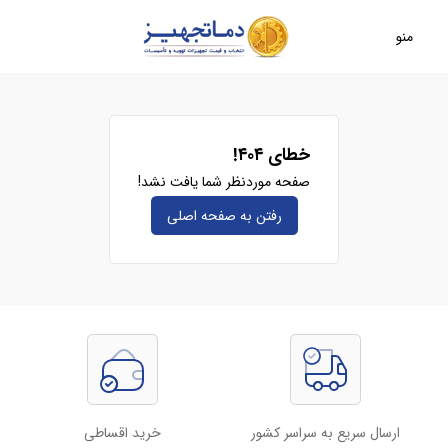
منو
خطای ۴۰۴!
صفحه موردنظر شما یافت نشد!
رفتن به صفحه‌ اصلی
ارسال سریع به سراسر کشور
خرید اقساطی