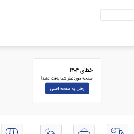
خطای ۴۰۴!
صفحه موردنظر شما یافت نشد!
رفتن به صفحه‌ اصلی