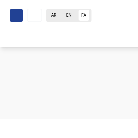
AR
EN
FA