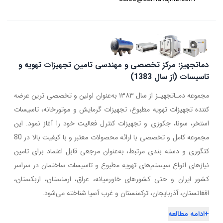
دماتجهیز: مرکز تخصصی و مهندسی تامین تجهیزات تهویه و
تاسیسات (از سال 1383)
مجموعه دمـاتجهیـز از سال ۱۳۸۳ به‌عنوان اولین و تخصصی ترین عرضه
کننده تجهیزات تهویه مطبوع، تجهیزات گرمایش و موتورخانه، تاسیسات
استخر، سونا، جکوزی و تجهیزات کنترل فعالیت خود را آغاز نمود. این
مجموعه کامل و تخصصی با ارائه محصولات معتبر و با کیفیت بالا در 80
کتگوری و دسته بندی مرتبط، به‌عنوان مرجعی قابل اعتماد برای تامین
نیازهای انواع سیستم‌های تهویه مطبوع و تاسیسات ساختمان در سراسر
کشور ایران و حتی کشورهای خاورمیانه، عراق، ارمنستان، ازبکستان،
افغانستان، آذربایجان، ترکمنستان و غرب آسیا شناخته می‌شود.
+
ادامه مطالعه