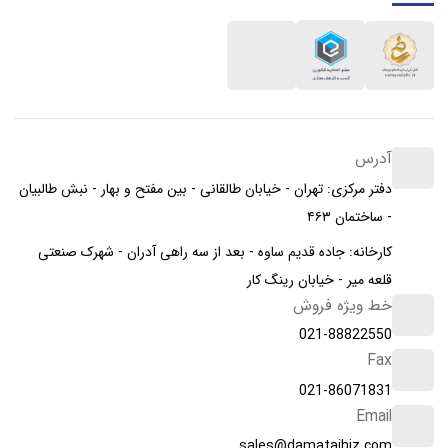
آدرس
دفتر مرکزی: تهران - خیابان طالقانی - بین مفتح و بهار - نبش طالبیان
- ساختمان ۴۶۳
کارخانه: جاده قدیم ساوه - بعد از سه راهی آدران - شهرک صنعتی
قلعه میر - خیابان رینگ کار
خط ویژه فروش
021-88822550
Fax
021-86071831
Email
sales@damatajhiz.com