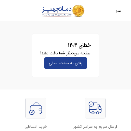
منو
خطای ۴۰۴!
صفحه موردنظر شما یافت نشد!
رفتن به صفحه‌ اصلی
ارسال سریع به سراسر کشور
خرید اقساطی