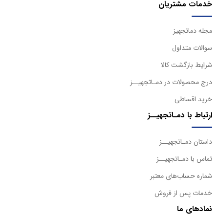
خدمات مشتریان
مجله دماتجهیز
سوالات متداول
شرایط بازگشت کالا
درج محصولات در دمـاتجهیــز
خرید اقساطی
ارتباط با دمـاتجهیــز
داستان دمـاتجهیــز
تماس با دمـاتجهیــز
شماره حساب‌های معتبر
خدمات پس از فروش
نمادهای ما