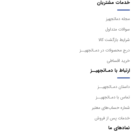
خدمات مشتریان
مجله دماتجهیز
سوالات متداول
شرایط بازگشت کالا
درج محصولات در دمـاتجهیــز
خرید اقساطی
ارتباط با دمـاتجهیــز
داستان دمـاتجهیــز
تماس با دمـاتجهیــز
شماره حساب‌های معتبر
خدمات پس از فروش
نمادهای ما