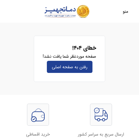
منو
خطای ۴۰۴!
صفحه موردنظر شما یافت نشد!
رفتن به صفحه‌ اصلی
ارسال سریع به سراسر کشور
خرید اقساطی