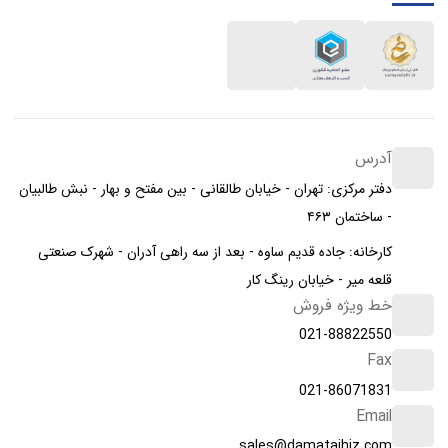
آدرس
دفتر مرکزی: تهران - خیابان طالقانی - بین مفتح و بهار - نبش طالبیان
- ساختمان ۴۶۳
کارخانه: جاده قدیم ساوه - بعد از سه راهی آدران - شهرک صنعتی
قلعه میر - خیابان رینگ کار
خط ویژه فروش
021-88822550
Fax
021-86071831
Email
sales@damatajhiz.com