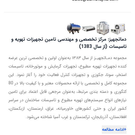
دماتجهیز: مرکز تخصصی و مهندسی تامین تجهیزات تهویه و
تاسیسات (از سال 1383)
مجموعه دمـاتجهیـز از سال ۱۳۸۳ به‌عنوان اولین و تخصصی ترین عرضه
کننده تجهیزات تهویه مطبوع، تجهیزات گرمایش و موتورخانه، تاسیسات
استخر، سونا، جکوزی و تجهیزات کنترل فعالیت خود را آغاز نمود. این
مجموعه کامل و تخصصی با ارائه محصولات معتبر و با کیفیت بالا در 80
کتگوری و دسته بندی مرتبط، به‌عنوان مرجعی قابل اعتماد برای تامین
نیازهای انواع سیستم‌های تهویه مطبوع و تاسیسات ساختمان در سراسر
کشور ایران و حتی کشورهای خاورمیانه، عراق، ارمنستان، ازبکستان،
افغانستان، آذربایجان، ترکمنستان و غرب آسیا شناخته می‌شود.
+
ادامه مطالعه