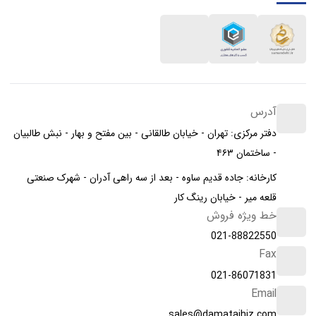
آدرس
دفتر مرکزی: تهران - خیابان طالقانی - بین مفتح و بهار - نبش طالبیان
- ساختمان ۴۶۳
کارخانه: جاده قدیم ساوه - بعد از سه راهی آدران - شهرک صنعتی
قلعه میر - خیابان رینگ کار
خط ویژه فروش
021-88822550
Fax
021-86071831
Email
sales@damatajhiz.com