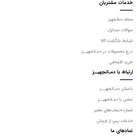
خدمات مشتریان
مجله دماتجهیز
سوالات متداول
شرایط بازگشت کالا
درج محصولات در دمـاتجهیــز
خرید اقساطی
ارتباط با دمـاتجهیــز
داستان دمـاتجهیــز
تماس با دمـاتجهیــز
شماره حساب‌های معتبر
خدمات پس از فروش
نمادهای ما