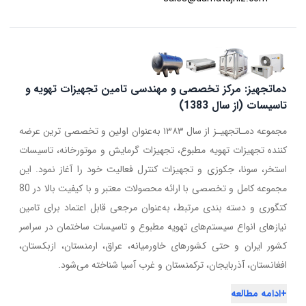
دماتجهیز: مرکز تخصصی و مهندسی تامین تجهیزات تهویه و
تاسیسات (از سال 1383)
مجموعه دمـاتجهیـز از سال ۱۳۸۳ به‌عنوان اولین و تخصصی ترین عرضه
کننده تجهیزات تهویه مطبوع، تجهیزات گرمایش و موتورخانه، تاسیسات
استخر، سونا، جکوزی و تجهیزات کنترل فعالیت خود را آغاز نمود. این
مجموعه کامل و تخصصی با ارائه محصولات معتبر و با کیفیت بالا در 80
کتگوری و دسته بندی مرتبط، به‌عنوان مرجعی قابل اعتماد برای تامین
نیازهای انواع سیستم‌های تهویه مطبوع و تاسیسات ساختمان در سراسر
کشور ایران و حتی کشورهای خاورمیانه، عراق، ارمنستان، ازبکستان،
افغانستان، آذربایجان، ترکمنستان و غرب آسیا شناخته می‌شود.
+
ادامه مطالعه