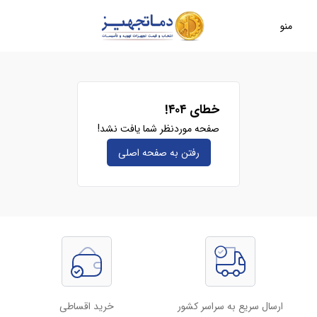
منو
خطای ۴۰۴!
صفحه موردنظر شما یافت نشد!
رفتن به صفحه‌ اصلی
ارسال سریع به سراسر کشور
خرید اقساطی