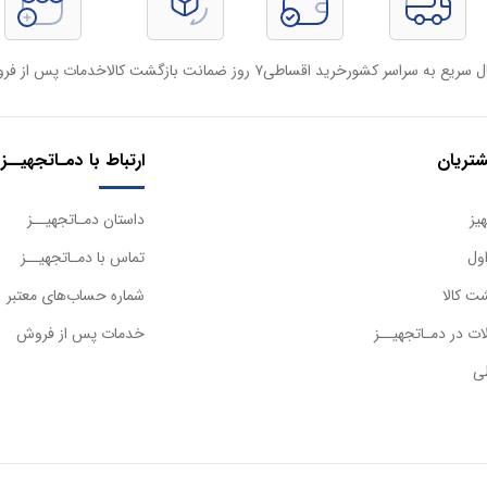
ل سریع به سراسر کشور
خرید اقساطی
۷ روز ضمانت بازگشت کالا
خدمات پس از فر
تریان
ارتباط با دمـاتجهیــز
یز
داستان دمـاتجهیــز
ول
تماس با دمـاتجهیــز
ت کالا
شماره حساب‌های معتبر
ت در دمـاتجهیــز
خدمات پس از فروش
ی