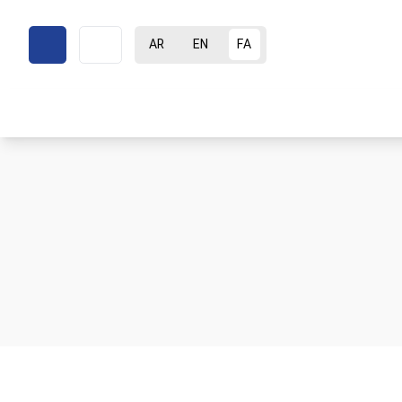
AR
EN
FA