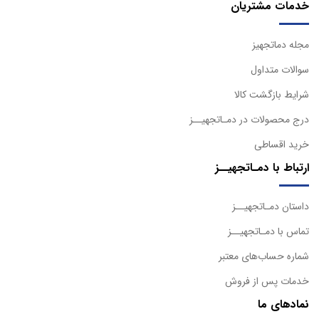
خدمات مشتریان
مجله دماتجهیز
سوالات متداول
شرایط بازگشت کالا
درج محصولات در دمـاتجهیــز
خرید اقساطی
ارتباط با دمـاتجهیــز
داستان دمـاتجهیــز
تماس با دمـاتجهیــز
شماره حساب‌های معتبر
خدمات پس از فروش
نمادهای ما