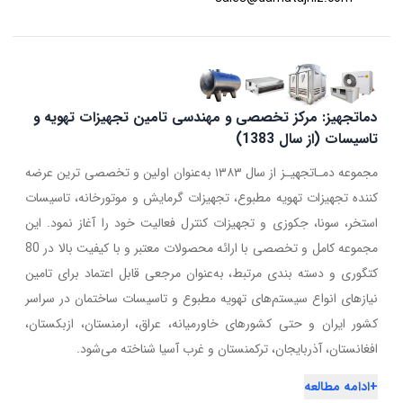
دماتجهیز: مرکز تخصصی و مهندسی تامین تجهیزات تهویه و
تاسیسات (از سال 1383)
مجموعه دمـاتجهیـز از سال ۱۳۸۳ به‌عنوان اولین و تخصصی ترین عرضه
کننده تجهیزات تهویه مطبوع، تجهیزات گرمایش و موتورخانه، تاسیسات
استخر، سونا، جکوزی و تجهیزات کنترل فعالیت خود را آغاز نمود. این
مجموعه کامل و تخصصی با ارائه محصولات معتبر و با کیفیت بالا در 80
کتگوری و دسته بندی مرتبط، به‌عنوان مرجعی قابل اعتماد برای تامین
نیازهای انواع سیستم‌های تهویه مطبوع و تاسیسات ساختمان در سراسر
کشور ایران و حتی کشورهای خاورمیانه، عراق، ارمنستان، ازبکستان،
افغانستان، آذربایجان، ترکمنستان و غرب آسیا شناخته می‌شود.
+
ادامه مطالعه