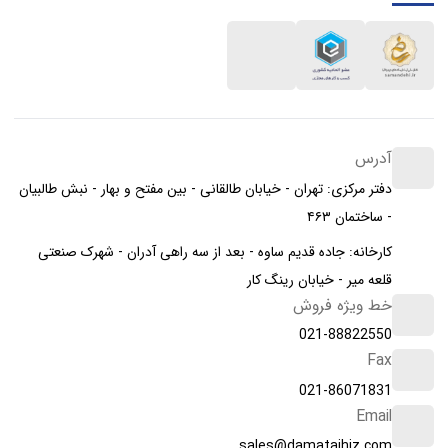
آدرس
دفتر مرکزی: تهران - خیابان طالقانی - بین مفتح و بهار - نبش طالبیان
- ساختمان ۴۶۳
کارخانه: جاده قدیم ساوه - بعد از سه راهی آدران - شهرک صنعتی
قلعه میر - خیابان رینگ کار
خط ویژه فروش
021-88822550
Fax
021-86071831
Email
sales@damatajhiz.com