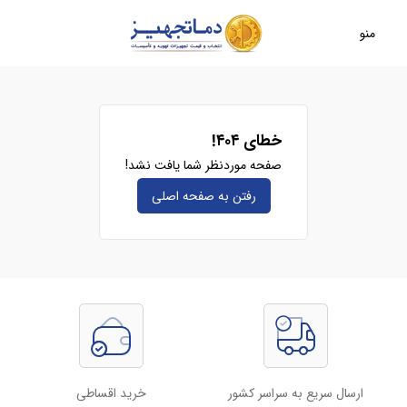
منو
خطای ۴۰۴!
صفحه موردنظر شما یافت نشد!
رفتن به صفحه‌ اصلی
ارسال سریع به سراسر کشور
خرید اقساطی