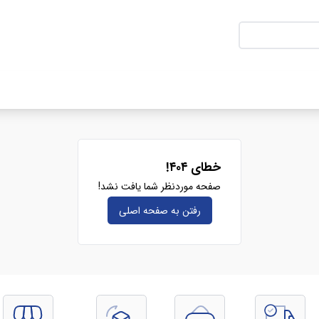
خطای ۴۰۴!
صفحه موردنظر شما یافت نشد!
رفتن به صفحه‌ اصلی