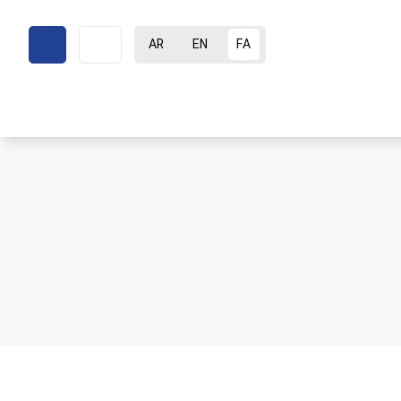
AR
EN
FA