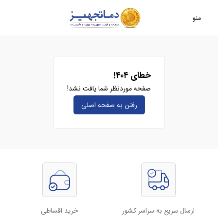
منو
خطای ۴۰۴!
صفحه موردنظر شما یافت نشد!
رفتن به صفحه‌ اصلی
ارسال سریع به سراسر کشور
خرید اقساطی