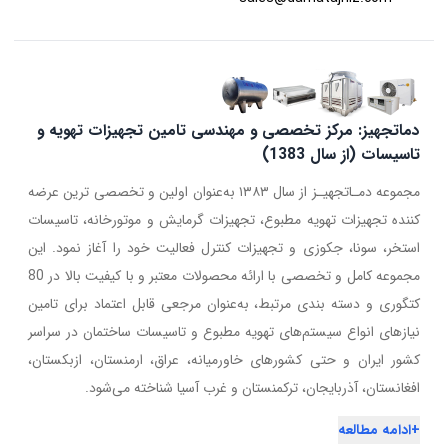
دماتجهیز: مرکز تخصصی و مهندسی تامین تجهیزات تهویه و
تاسیسات (از سال 1383)
مجموعه دمـاتجهیـز از سال ۱۳۸۳ به‌عنوان اولین و تخصصی ترین عرضه
کننده تجهیزات تهویه مطبوع، تجهیزات گرمایش و موتورخانه، تاسیسات
استخر، سونا، جکوزی و تجهیزات کنترل فعالیت خود را آغاز نمود. این
مجموعه کامل و تخصصی با ارائه محصولات معتبر و با کیفیت بالا در 80
کتگوری و دسته بندی مرتبط، به‌عنوان مرجعی قابل اعتماد برای تامین
نیازهای انواع سیستم‌های تهویه مطبوع و تاسیسات ساختمان در سراسر
کشور ایران و حتی کشورهای خاورمیانه، عراق، ارمنستان، ازبکستان،
افغانستان، آذربایجان، ترکمنستان و غرب آسیا شناخته می‌شود.
+
ادامه مطالعه