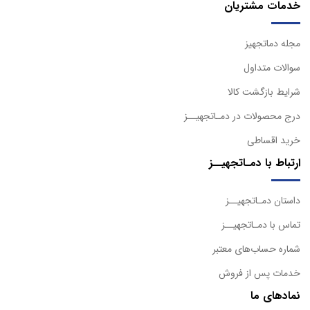
خدمات مشتریان
مجله دماتجهیز
سوالات متداول
شرایط بازگشت کالا
درج محصولات در دمـاتجهیــز
خرید اقساطی
ارتباط با دمـاتجهیــز
داستان دمـاتجهیــز
تماس با دمـاتجهیــز
شماره حساب‌های معتبر
خدمات پس از فروش
نمادهای ما