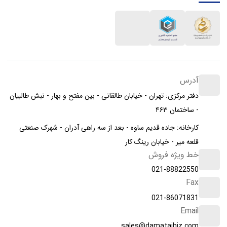
آدرس
دفتر مرکزی: تهران - خیابان طالقانی - بین مفتح و بهار - نبش طالبیان
- ساختمان ۴۶۳
کارخانه: جاده قدیم ساوه - بعد از سه راهی آدران - شهرک صنعتی
قلعه میر - خیابان رینگ کار
خط ویژه فروش
021-88822550
Fax
021-86071831
Email
sales@damatajhiz.com