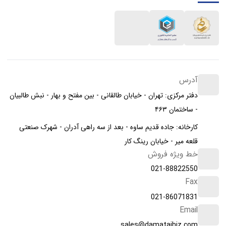
آدرس
دفتر مرکزی: تهران - خیابان طالقانی - بین مفتح و بهار - نبش طالبیان
- ساختمان ۴۶۳
کارخانه: جاده قدیم ساوه - بعد از سه راهی آدران - شهرک صنعتی
قلعه میر - خیابان رینگ کار
خط ویژه فروش
021-88822550
Fax
021-86071831
Email
sales@damatajhiz.com