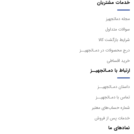
خدمات مشتریان
مجله دماتجهیز
سوالات متداول
شرایط بازگشت کالا
درج محصولات در دمـاتجهیــز
خرید اقساطی
ارتباط با دمـاتجهیــز
داستان دمـاتجهیــز
تماس با دمـاتجهیــز
شماره حساب‌های معتبر
خدمات پس از فروش
نمادهای ما