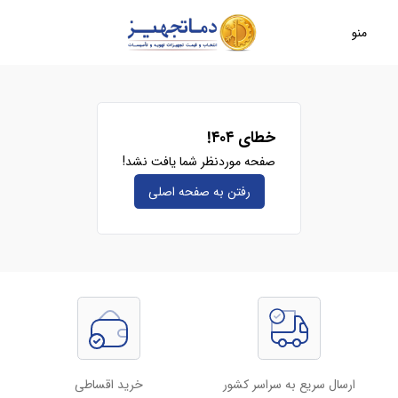
منو
خطای ۴۰۴!
صفحه موردنظر شما یافت نشد!
رفتن به صفحه‌ اصلی
ارسال سریع به سراسر کشور
خرید اقساطی