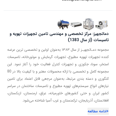
دماتجهیز: مرکز تخصصی و مهندسی تامین تجهیزات تهویه و
تاسیسات (از سال 1383)
مجموعه دمـاتجهیـز از سال ۱۳۸۳ به‌عنوان اولین و تخصصی ترین عرضه
کننده تجهیزات تهویه مطبوع، تجهیزات گرمایش و موتورخانه، تاسیسات
استخر، سونا، جکوزی و تجهیزات کنترل فعالیت خود را آغاز نمود. این
مجموعه کامل و تخصصی با ارائه محصولات معتبر و با کیفیت بالا در 80
کتگوری و دسته بندی مرتبط، به‌عنوان مرجعی قابل اعتماد برای تامین
نیازهای انواع سیستم‌های تهویه مطبوع و تاسیسات ساختمان در سراسر
کشور ایران و حتی کشورهای خاورمیانه، عراق، ارمنستان، ازبکستان،
افغانستان، آذربایجان، ترکمنستان و غرب آسیا شناخته می‌شود.
+
ادامه مطالعه