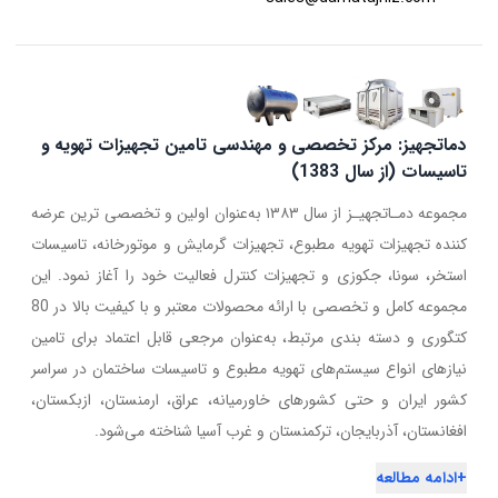
دماتجهیز: مرکز تخصصی و مهندسی تامین تجهیزات تهویه و
تاسیسات (از سال 1383)
مجموعه دمـاتجهیـز از سال ۱۳۸۳ به‌عنوان اولین و تخصصی ترین عرضه
کننده تجهیزات تهویه مطبوع، تجهیزات گرمایش و موتورخانه، تاسیسات
استخر، سونا، جکوزی و تجهیزات کنترل فعالیت خود را آغاز نمود. این
مجموعه کامل و تخصصی با ارائه محصولات معتبر و با کیفیت بالا در 80
کتگوری و دسته بندی مرتبط، به‌عنوان مرجعی قابل اعتماد برای تامین
نیازهای انواع سیستم‌های تهویه مطبوع و تاسیسات ساختمان در سراسر
کشور ایران و حتی کشورهای خاورمیانه، عراق، ارمنستان، ازبکستان،
افغانستان، آذربایجان، ترکمنستان و غرب آسیا شناخته می‌شود.
+
ادامه مطالعه