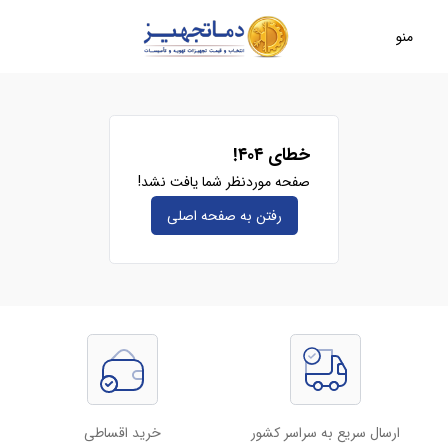
منو
خطای ۴۰۴!
صفحه موردنظر شما یافت نشد!
رفتن به صفحه‌ اصلی
ارسال سریع به سراسر کشور
خرید اقساطی