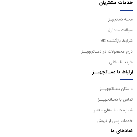
خدمات مشتریان
مجله دماتجهیز
سوالات متداول
شرایط بازگشت کالا
درج محصولات در دمـاتجهیــز
خرید اقساطی
ارتباط با دمـاتجهیــز
داستان دمـاتجهیــز
تماس با دمـاتجهیــز
شماره حساب‌های معتبر
خدمات پس از فروش
نمادهای ما