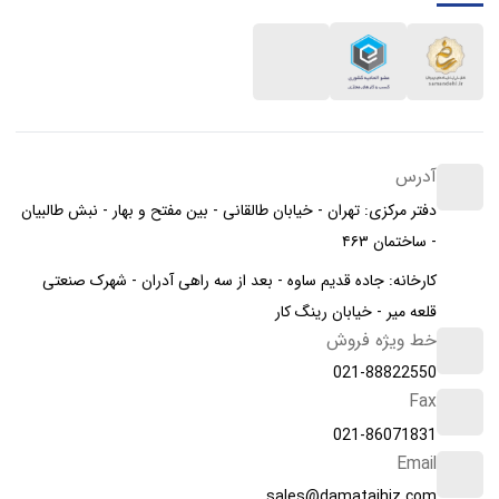
آدرس
دفتر مرکزی: تهران - خیابان طالقانی - بین مفتح و بهار - نبش طالبیان
- ساختمان ۴۶۳
کارخانه: جاده قدیم ساوه - بعد از سه راهی آدران - شهرک صنعتی
قلعه میر - خیابان رینگ کار
خط ویژه فروش
021-88822550
Fax
021-86071831
Email
sales@damatajhiz.com