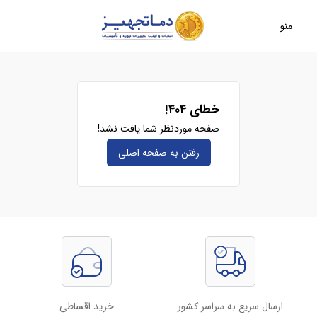
منو
خطای ۴۰۴!
صفحه موردنظر شما یافت نشد!
رفتن به صفحه‌ اصلی
ارسال سریع به سراسر کشور
خرید اقساطی