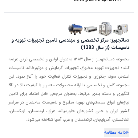
دماتجهیز: مرکز تخصصی و مهندسی تامین تجهیزات تهویه و
تاسیسات (از سال 1383)
مجموعه دمـاتجهیـز از سال ۱۳۸۳ به‌عنوان اولین و تخصصی ترین عرضه
کننده تجهیزات تهویه مطبوع، تجهیزات گرمایش و موتورخانه، تاسیسات
استخر، سونا، جکوزی و تجهیزات کنترل فعالیت خود را آغاز نمود. این
مجموعه کامل و تخصصی با ارائه محصولات معتبر و با کیفیت بالا در 80
کتگوری و دسته بندی مرتبط، به‌عنوان مرجعی قابل اعتماد برای تامین
نیازهای انواع سیستم‌های تهویه مطبوع و تاسیسات ساختمان در سراسر
کشور ایران و حتی کشورهای خاورمیانه، عراق، ارمنستان، ازبکستان،
افغانستان، آذربایجان، ترکمنستان و غرب آسیا شناخته می‌شود.
+
ادامه مطالعه