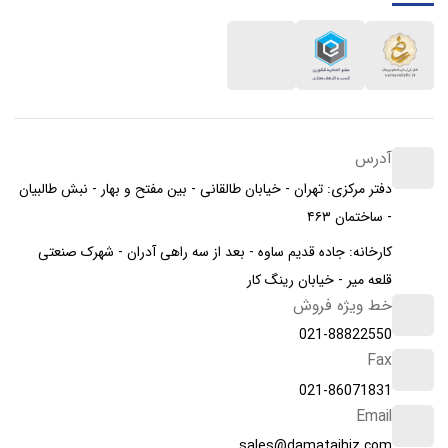
آدرس
دفتر مرکزی: تهران - خیابان طالقانی - بین مفتح و بهار - نبش طالبیان
- ساختمان ۴۶۳
کارخانه: جاده قدیم ساوه - بعد از سه راهی آدران - شهرک صنعتی
قلعه میر - خیابان رینگ کار
خط ویژه فروش
021-88822550
Fax
021-86071831
Email
sales@damatajhiz.com