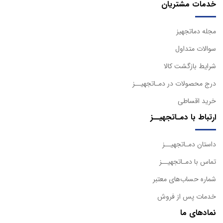
خدمات مشتریان
مجله دماتجهیز
سوالات متداول
شرایط بازگشت کالا
درج محصولات در دمـاتجهیــز
خرید اقساطی
ارتباط با دمـاتجهیــز
داستان دمـاتجهیــز
تماس با دمـاتجهیــز
شماره حساب‌های معتبر
خدمات پس از فروش
نمادهای ما