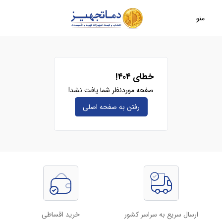
منو
خطای ۴۰۴!
صفحه موردنظر شما یافت نشد!
رفتن به صفحه‌ اصلی
ارسال سریع به سراسر کشور
خرید اقساطی