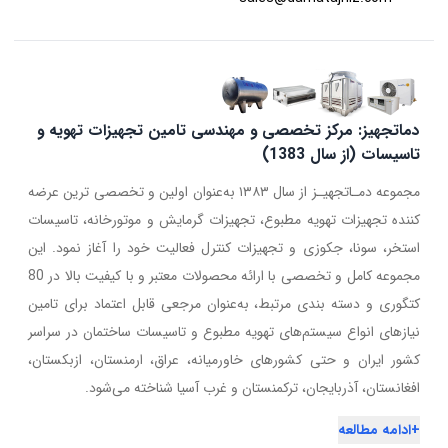
دماتجهیز: مرکز تخصصی و مهندسی تامین تجهیزات تهویه و
تاسیسات (از سال 1383)
مجموعه دمـاتجهیـز از سال ۱۳۸۳ به‌عنوان اولین و تخصصی ترین عرضه
کننده تجهیزات تهویه مطبوع، تجهیزات گرمایش و موتورخانه، تاسیسات
استخر، سونا، جکوزی و تجهیزات کنترل فعالیت خود را آغاز نمود. این
مجموعه کامل و تخصصی با ارائه محصولات معتبر و با کیفیت بالا در 80
کتگوری و دسته بندی مرتبط، به‌عنوان مرجعی قابل اعتماد برای تامین
نیازهای انواع سیستم‌های تهویه مطبوع و تاسیسات ساختمان در سراسر
کشور ایران و حتی کشورهای خاورمیانه، عراق، ارمنستان، ازبکستان،
افغانستان، آذربایجان، ترکمنستان و غرب آسیا شناخته می‌شود.
+
ادامه مطالعه