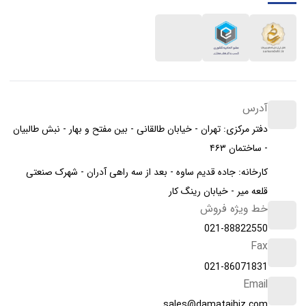
آدرس
دفتر مرکزی: تهران - خیابان طالقانی - بین مفتح و بهار - نبش طالبیان
- ساختمان ۴۶۳
کارخانه: جاده قدیم ساوه - بعد از سه راهی آدران - شهرک صنعتی
قلعه میر - خیابان رینگ کار
خط ویژه فروش
021-88822550
Fax
021-86071831
Email
sales@damatajhiz.com