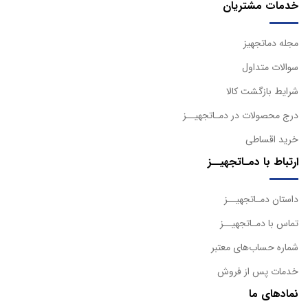
خدمات مشتریان
مجله دماتجهیز
سوالات متداول
شرایط بازگشت کالا
درج محصولات در دمـاتجهیــز
خرید اقساطی
ارتباط با دمـاتجهیــز
داستان دمـاتجهیــز
تماس با دمـاتجهیــز
شماره حساب‌های معتبر
خدمات پس از فروش
نمادهای ما