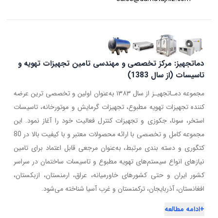
دماتجهیز: مرکز تخصصی و مهندسی تامین تجهیزات تهویه و
تاسیسات (از سال 1383)
مجموعه دمـاتجهیـز از سال ۱۳۸۳ به‌عنوان اولین و تخصصی ترین عرضه
کننده تجهیزات تهویه مطبوع، تجهیزات گرمایش و موتورخانه، تاسیسات
استخر، سونا، جکوزی و تجهیزات کنترل فعالیت خود را آغاز نمود. این
مجموعه کامل و تخصصی با ارائه محصولات معتبر و با کیفیت بالا در 80
کتگوری و دسته بندی مرتبط، به‌عنوان مرجعی قابل اعتماد برای تامین
نیازهای انواع سیستم‌های تهویه مطبوع و تاسیسات ساختمان در سراسر
کشور ایران و حتی کشورهای خاورمیانه، عراق، ارمنستان، ازبکستان،
افغانستان، آذربایجان، ترکمنستان و غرب آسیا شناخته می‌شود.
+
ادامه مطالعه