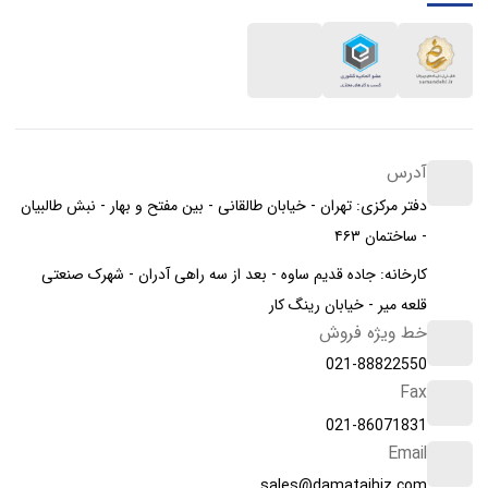
آدرس
دفتر مرکزی: تهران - خیابان طالقانی - بین مفتح و بهار - نبش طالبیان
- ساختمان ۴۶۳
کارخانه: جاده قدیم ساوه - بعد از سه راهی آدران - شهرک صنعتی
قلعه میر - خیابان رینگ کار
خط ویژه فروش
021-88822550
Fax
021-86071831
Email
sales@damatajhiz.com