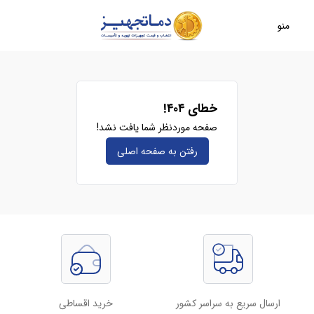
منو
خطای ۴۰۴!
صفحه موردنظر شما یافت نشد!
رفتن به صفحه‌ اصلی
ارسال سریع به سراسر کشور
خرید اقساطی