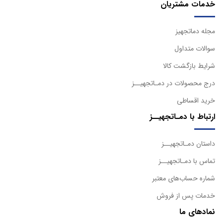
خدمات مشتریان
مجله دماتجهیز
سوالات متداول
شرایط بازگشت کالا
درج محصولات در دمـاتجهیــز
خرید اقساطی
ارتباط با دمـاتجهیــز
داستان دمـاتجهیــز
تماس با دمـاتجهیــز
شماره حساب‌های معتبر
خدمات پس از فروش
نمادهای ما