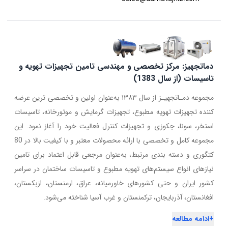
دماتجهیز: مرکز تخصصی و مهندسی تامین تجهیزات تهویه و
تاسیسات (از سال 1383)
مجموعه دمـاتجهیـز از سال ۱۳۸۳ به‌عنوان اولین و تخصصی ترین عرضه
کننده تجهیزات تهویه مطبوع، تجهیزات گرمایش و موتورخانه، تاسیسات
استخر، سونا، جکوزی و تجهیزات کنترل فعالیت خود را آغاز نمود. این
مجموعه کامل و تخصصی با ارائه محصولات معتبر و با کیفیت بالا در 80
کتگوری و دسته بندی مرتبط، به‌عنوان مرجعی قابل اعتماد برای تامین
نیازهای انواع سیستم‌های تهویه مطبوع و تاسیسات ساختمان در سراسر
کشور ایران و حتی کشورهای خاورمیانه، عراق، ارمنستان، ازبکستان،
افغانستان، آذربایجان، ترکمنستان و غرب آسیا شناخته می‌شود.
+
ادامه مطالعه