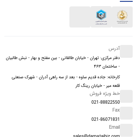
آدرس
دفتر مرکزی: تهران - خیابان طالقانی - بین مفتح و بهار - نبش طالبیان
- ساختمان ۴۶۳
کارخانه: جاده قدیم ساوه - بعد از سه راهی آدران - شهرک صنعتی
قلعه میر - خیابان رینگ کار
خط ویژه فروش
021-88822550
Fax
021-86071831
Email
sales@damatajhiz.com