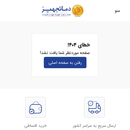
منو
خطای ۴۰۴!
صفحه موردنظر شما یافت نشد!
رفتن به صفحه‌ اصلی
ارسال سریع به سراسر کشور
خرید اقساطی