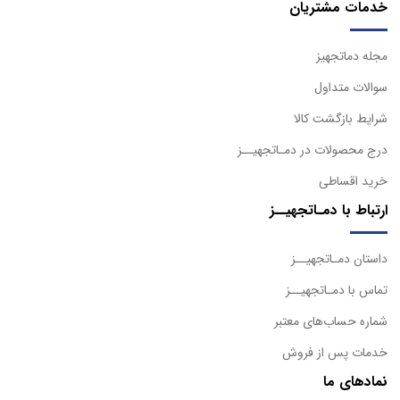
خدمات مشتریان
مجله دماتجهیز
سوالات متداول
شرایط بازگشت کالا
درج محصولات در دمـاتجهیــز
خرید اقساطی
ارتباط با دمـاتجهیــز
داستان دمـاتجهیــز
تماس با دمـاتجهیــز
شماره حساب‌های معتبر
خدمات پس از فروش
نمادهای ما