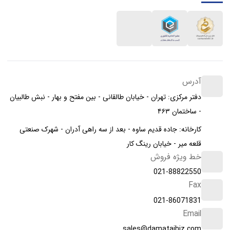
آدرس
دفتر مرکزی: تهران - خیابان طالقانی - بین مفتح و بهار - نبش طالبیان
- ساختمان ۴۶۳
کارخانه: جاده قدیم ساوه - بعد از سه راهی آدران - شهرک صنعتی
قلعه میر - خیابان رینگ کار
خط ویژه فروش
021-88822550
Fax
021-86071831
Email
sales@damatajhiz.com