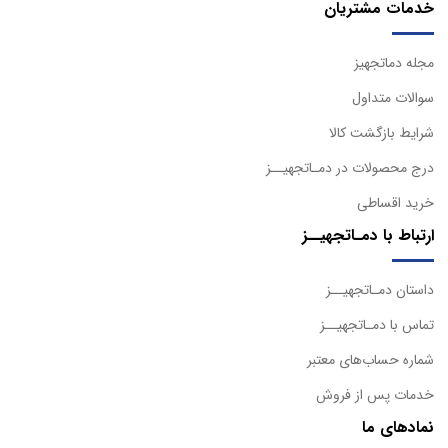
خدمات مشتریان
مجله دماتجهیز
سوالات متداول
شرایط بازگشت کالا
درج محصولات در دمـاتجهیــز
خرید اقساطی
ارتباط با دمـاتجهیــز
داستان دمـاتجهیــز
تماس با دمـاتجهیــز
شماره حساب‌های معتبر
خدمات پس از فروش
نمادهای ما