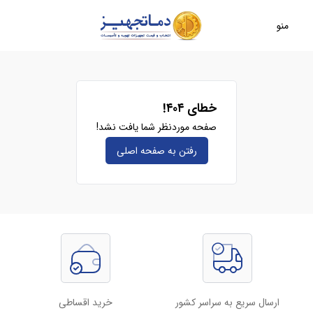
منو
خطای ۴۰۴!
صفحه موردنظر شما یافت نشد!
رفتن به صفحه‌ اصلی
ارسال سریع به سراسر کشور
خرید اقساطی