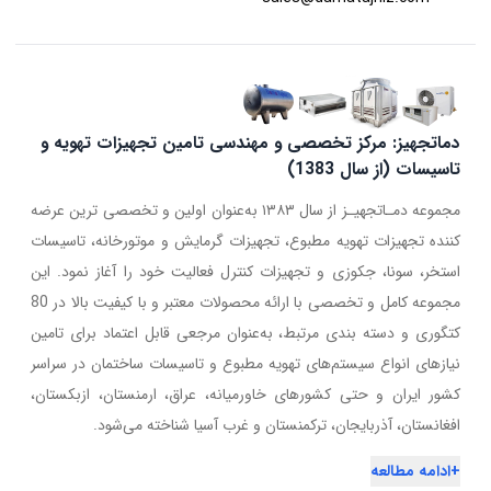
دماتجهیز: مرکز تخصصی و مهندسی تامین تجهیزات تهویه و
تاسیسات (از سال 1383)
مجموعه دمـاتجهیـز از سال ۱۳۸۳ به‌عنوان اولین و تخصصی ترین عرضه
کننده تجهیزات تهویه مطبوع، تجهیزات گرمایش و موتورخانه، تاسیسات
استخر، سونا، جکوزی و تجهیزات کنترل فعالیت خود را آغاز نمود. این
مجموعه کامل و تخصصی با ارائه محصولات معتبر و با کیفیت بالا در 80
کتگوری و دسته بندی مرتبط، به‌عنوان مرجعی قابل اعتماد برای تامین
نیازهای انواع سیستم‌های تهویه مطبوع و تاسیسات ساختمان در سراسر
کشور ایران و حتی کشورهای خاورمیانه، عراق، ارمنستان، ازبکستان،
افغانستان، آذربایجان، ترکمنستان و غرب آسیا شناخته می‌شود.
+
ادامه مطالعه