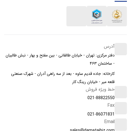
آدرس
دفتر مرکزی: تهران - خیابان طالقانی - بین مفتح و بهار - نبش طالبیان
- ساختمان ۴۶۳
کارخانه: جاده قدیم ساوه - بعد از سه راهی آدران - شهرک صنعتی
قلعه میر - خیابان رینگ کار
خط ویژه فروش
021-88822550
Fax
021-86071831
Email
sales@damatajhiz.com