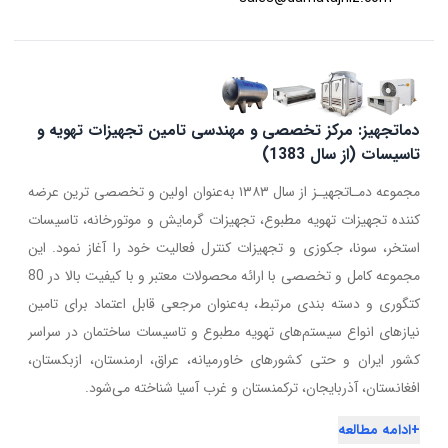
دماتجهیز: مرکز تخصصی و مهندسی تامین تجهیزات تهویه و
تاسیسات (از سال 1383)
مجموعه دمـاتجهیـز از سال ۱۳۸۳ به‌عنوان اولین و تخصصی ترین عرضه
کننده تجهیزات تهویه مطبوع، تجهیزات گرمایش و موتورخانه، تاسیسات
استخر، سونا، جکوزی و تجهیزات کنترل فعالیت خود را آغاز نمود. این
مجموعه کامل و تخصصی با ارائه محصولات معتبر و با کیفیت بالا در 80
کتگوری و دسته بندی مرتبط، به‌عنوان مرجعی قابل اعتماد برای تامین
نیازهای انواع سیستم‌های تهویه مطبوع و تاسیسات ساختمان در سراسر
کشور ایران و حتی کشورهای خاورمیانه، عراق، ارمنستان، ازبکستان،
افغانستان، آذربایجان، ترکمنستان و غرب آسیا شناخته می‌شود.
+
ادامه مطالعه