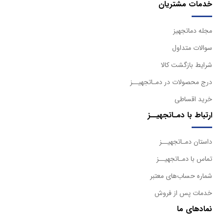
خدمات مشتریان
مجله دماتجهیز
سوالات متداول
شرایط بازگشت کالا
درج محصولات در دمـاتجهیــز
خرید اقساطی
ارتباط با دمـاتجهیــز
داستان دمـاتجهیــز
تماس با دمـاتجهیــز
شماره حساب‌های معتبر
خدمات پس از فروش
نمادهای ما