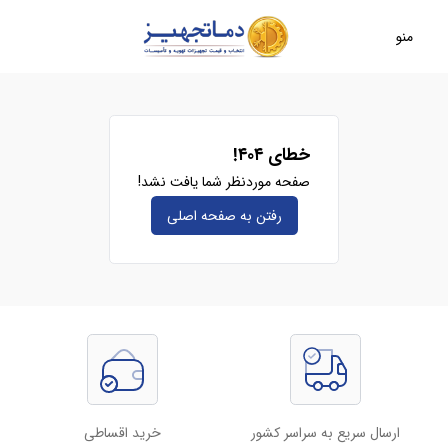
منو
خطای ۴۰۴!
صفحه موردنظر شما یافت نشد!
رفتن به صفحه‌ اصلی
ارسال سریع به سراسر کشور
خرید اقساطی