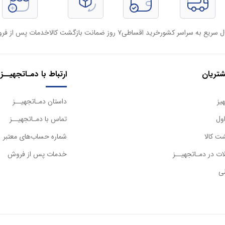
ل سریع به سراسر کشور
خرید اقساطی
۷ روز ضمانت بازگشت کالا
خدمات پس از فر
تریان
ارتباط با دمـاتجهیــز
یز
داستان دمـاتجهیــز
ول
تماس با دمـاتجهیــز
ت کالا
شماره حساب‌های معتبر
ت در دمـاتجهیــز
خدمات پس از فروش
ی