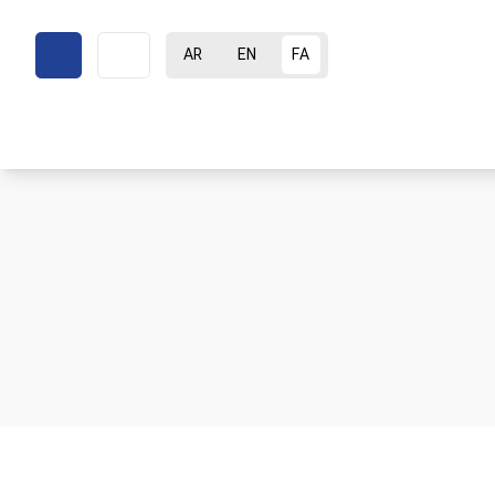
AR
EN
FA