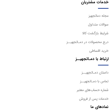
خدمات مشتریان
مجله دماتجهیز
سوالات متداول
شرایط بازگشت کالا
درج محصولات در دمـاتجهیــز
خرید اقساطی
ارتباط با دمـاتجهیــز
داستان دمـاتجهیــز
تماس با دمـاتجهیــز
شماره حساب‌های معتبر
خدمات پس از فروش
نمادهای ما