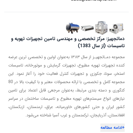
دماتجهیز: مرکز تخصصی و مهندسی تامین تجهیزات تهویه و
تاسیسات (از سال 1383)
مجموعه دمـاتجهیـز از سال ۱۳۸۳ به‌عنوان اولین و تخصصی ترین عرضه
کننده تجهیزات تهویه مطبوع، تجهیزات گرمایش و موتورخانه، تاسیسات
استخر، سونا، جکوزی و تجهیزات کنترل فعالیت خود را آغاز نمود. این
مجموعه کامل و تخصصی با ارائه محصولات معتبر و با کیفیت بالا در 80
کتگوری و دسته بندی مرتبط، به‌عنوان مرجعی قابل اعتماد برای تامین
نیازهای انواع سیستم‌های تهویه مطبوع و تاسیسات ساختمان در سراسر
کشور ایران و حتی کشورهای خاورمیانه، عراق، ارمنستان، ازبکستان،
افغانستان، آذربایجان، ترکمنستان و غرب آسیا شناخته می‌شود.
+
ادامه مطالعه