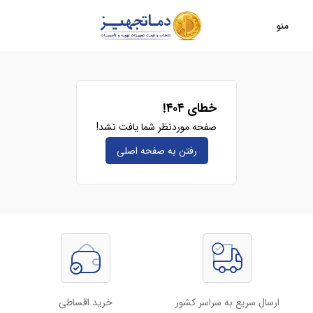
منو
خطای ۴۰۴!
صفحه موردنظر شما یافت نشد!
رفتن به صفحه‌ اصلی
ارسال سریع به سراسر کشور
خرید اقساطی