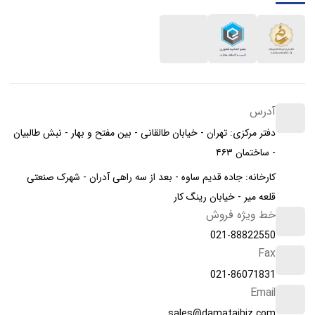
آدرس
دفتر مرکزی: تهران - خیابان طالقانی - بین مفتح و بهار - نبش طالبیان
- ساختمان ۴۶۳
کارخانه: جاده قدیم ساوه - بعد از سه راهی آدران - شهرک صنعتی
قلعه میر - خیابان رینگ کار
خط ویژه فروش
021-88822550
Fax
021-86071831
Email
sales@damatajhiz.com