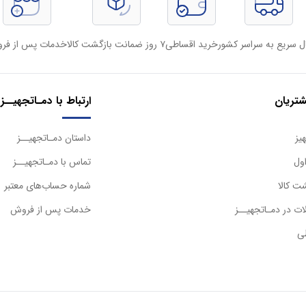
ل سریع به سراسر کشور
خرید اقساطی
۷ روز ضمانت بازگشت کالا
خدمات پس از فر
تریان
ارتباط با دمـاتجهیــز
یز
داستان دمـاتجهیــز
ول
تماس با دمـاتجهیــز
ت کالا
شماره حساب‌های معتبر
ت در دمـاتجهیــز
خدمات پس از فروش
ی