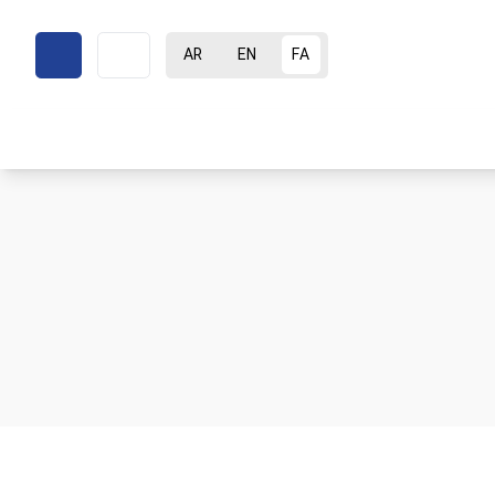
AR
EN
FA