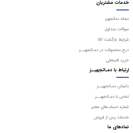
خدمات مشتریان
مجله دماتجهیز
سوالات متداول
شرایط بازگشت کالا
درج محصولات در دمـاتجهیــز
خرید اقساطی
ارتباط با دمـاتجهیــز
داستان دمـاتجهیــز
تماس با دمـاتجهیــز
شماره حساب‌های معتبر
خدمات پس از فروش
نمادهای ما