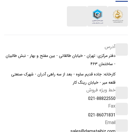
آدرس
دفتر مرکزی: تهران - خیابان طالقانی - بین مفتح و بهار - نبش طالبیان
- ساختمان ۴۶۳
کارخانه: جاده قدیم ساوه - بعد از سه راهی آدران - شهرک صنعتی
قلعه میر - خیابان رینگ کار
خط ویژه فروش
021-88822550
Fax
021-86071831
Email
sales@damatajhiz.com