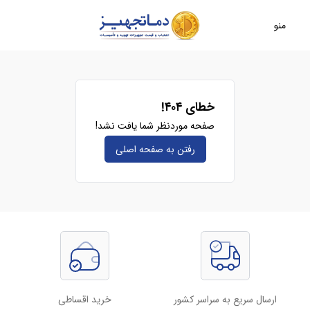
منو
خطای ۴۰۴!
صفحه موردنظر شما یافت نشد!
رفتن به صفحه‌ اصلی
ارسال سریع به سراسر کشور
خرید اقساطی