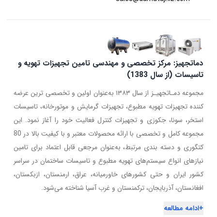
دماتجهیز: مرکز تخصصی و مهندسی تامین تجهیزات تهویه و
تاسیسات (از سال 1383)
مجموعه دمـاتجهیـز از سال ۱۳۸۳ به‌عنوان اولین و تخصصی ترین عرضه
کننده تجهیزات تهویه مطبوع، تجهیزات گرمایش و موتورخانه، تاسیسات
استخر، سونا، جکوزی و تجهیزات کنترل فعالیت خود را آغاز نمود. این
مجموعه کامل و تخصصی با ارائه محصولات معتبر و با کیفیت بالا در 80
کتگوری و دسته بندی مرتبط، به‌عنوان مرجعی قابل اعتماد برای تامین
نیازهای انواع سیستم‌های تهویه مطبوع و تاسیسات ساختمان در سراسر
کشور ایران و حتی کشورهای خاورمیانه، عراق، ارمنستان، ازبکستان،
افغانستان، آذربایجان، ترکمنستان و غرب آسیا شناخته می‌شود.
+
ادامه مطالعه