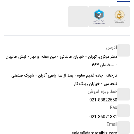
آدرس
دفتر مرکزی: تهران - خیابان طالقانی - بین مفتح و بهار - نبش طالبیان
- ساختمان ۴۶۳
کارخانه: جاده قدیم ساوه - بعد از سه راهی آدران - شهرک صنعتی
قلعه میر - خیابان رینگ کار
خط ویژه فروش
021-88822550
Fax
021-86071831
Email
sales@damatajhiz.com