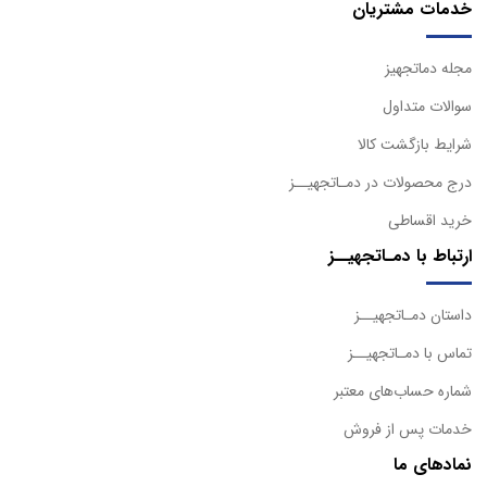
خدمات مشتریان
مجله دماتجهیز
سوالات متداول
شرایط بازگشت کالا
درج محصولات در دمـاتجهیــز
خرید اقساطی
ارتباط با دمـاتجهیــز
داستان دمـاتجهیــز
تماس با دمـاتجهیــز
شماره حساب‌های معتبر
خدمات پس از فروش
نمادهای ما