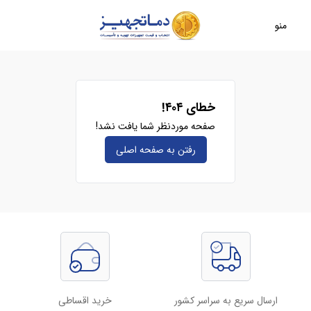
منو
خطای ۴۰۴!
صفحه موردنظر شما یافت نشد!
رفتن به صفحه‌ اصلی
ارسال سریع به سراسر کشور
خرید اقساطی