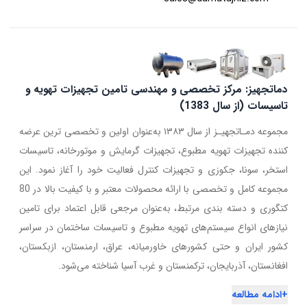
دماتجهیز: مرکز تخصصی و مهندسی تامین تجهیزات تهویه و
تاسیسات (از سال 1383)
مجموعه دمـاتجهیـز از سال ۱۳۸۳ به‌عنوان اولین و تخصصی ترین عرضه
کننده تجهیزات تهویه مطبوع، تجهیزات گرمایش و موتورخانه، تاسیسات
استخر، سونا، جکوزی و تجهیزات کنترل فعالیت خود را آغاز نمود. این
مجموعه کامل و تخصصی با ارائه محصولات معتبر و با کیفیت بالا در 80
کتگوری و دسته بندی مرتبط، به‌عنوان مرجعی قابل اعتماد برای تامین
نیازهای انواع سیستم‌های تهویه مطبوع و تاسیسات ساختمان در سراسر
کشور ایران و حتی کشورهای خاورمیانه، عراق، ارمنستان، ازبکستان،
افغانستان، آذربایجان، ترکمنستان و غرب آسیا شناخته می‌شود.
+
ادامه مطالعه