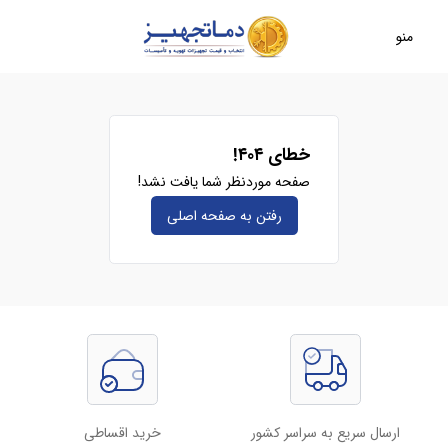
منو
خطای ۴۰۴!
صفحه موردنظر شما یافت نشد!
رفتن به صفحه‌ اصلی
ارسال سریع به سراسر کشور
خرید اقساطی