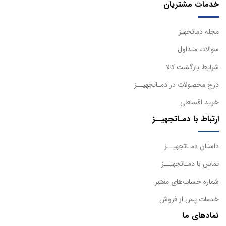
خدمات مشتریان
مجله دماتجهیز
سوالات متداول
شرایط بازگشت کالا
درج محصولات در دمـاتجهیــز
خرید اقساطی
ارتباط با دمـاتجهیــز
داستان دمـاتجهیــز
تماس با دمـاتجهیــز
شماره حساب‌های معتبر
خدمات پس از فروش
نمادهای ما