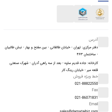
آدرس
دفتر مرکزی: تهران - خیابان طالقانی - بین مفتح و بهار - نبش طالبیان
- ساختمان ۴۶۳
کارخانه: جاده قدیم ساوه - بعد از سه راهی آدران - شهرک صنعتی
قلعه میر - خیابان رینگ کار
خط ویژه فروش
021-88822550
Fax
021-86071831
Email
sales@damatajhiz.com