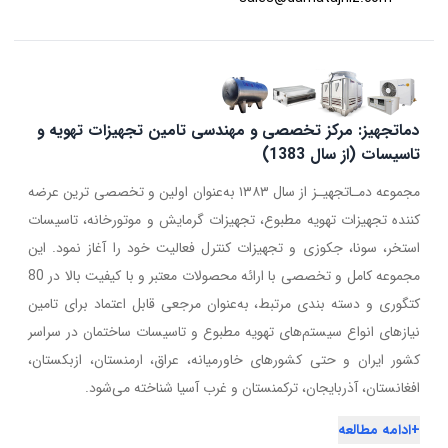
دماتجهیز: مرکز تخصصی و مهندسی تامین تجهیزات تهویه و
تاسیسات (از سال 1383)
مجموعه دمـاتجهیـز از سال ۱۳۸۳ به‌عنوان اولین و تخصصی ترین عرضه
کننده تجهیزات تهویه مطبوع، تجهیزات گرمایش و موتورخانه، تاسیسات
استخر، سونا، جکوزی و تجهیزات کنترل فعالیت خود را آغاز نمود. این
مجموعه کامل و تخصصی با ارائه محصولات معتبر و با کیفیت بالا در 80
کتگوری و دسته بندی مرتبط، به‌عنوان مرجعی قابل اعتماد برای تامین
نیازهای انواع سیستم‌های تهویه مطبوع و تاسیسات ساختمان در سراسر
کشور ایران و حتی کشورهای خاورمیانه، عراق، ارمنستان، ازبکستان،
افغانستان، آذربایجان، ترکمنستان و غرب آسیا شناخته می‌شود.
+
ادامه مطالعه