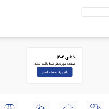
خطای ۴۰۴!
صفحه موردنظر شما یافت نشد!
رفتن به صفحه‌ اصلی