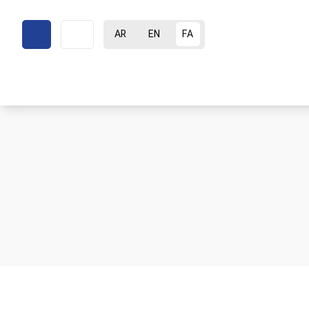
AR
EN
FA