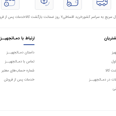
ل سریع به سراسر کشور
خرید اقساطی
۷ روز ضمانت بازگشت کالا
خدمات پس از فر
تریان
ارتباط با دمـاتجهیــز
یز
داستان دمـاتجهیــز
ول
تماس با دمـاتجهیــز
ت کالا
شماره حساب‌های معتبر
ت در دمـاتجهیــز
خدمات پس از فروش
ی