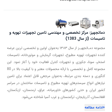
دماتجهیز: مرکز تخصصی و مهندسی تامین تجهیزات تهویه و
تاسیسات (از سال 1383)
مجموعه دمـاتجهیـز از سال ۱۳۸۳ به‌عنوان اولین و تخصصی ترین عرضه
کننده تجهیزات تهویه مطبوع، تجهیزات گرمایش و موتورخانه، تاسیسات
استخر، سونا، جکوزی و تجهیزات کنترل فعالیت خود را آغاز نمود. این
مجموعه کامل و تخصصی با ارائه محصولات معتبر و با کیفیت بالا در 80
کتگوری و دسته بندی مرتبط، به‌عنوان مرجعی قابل اعتماد برای تامین
نیازهای انواع سیستم‌های تهویه مطبوع و تاسیسات ساختمان در سراسر
کشور ایران و حتی کشورهای خاورمیانه، عراق، ارمنستان، ازبکستان،
افغانستان، آذربایجان، ترکمنستان و غرب آسیا شناخته می‌شود.
+
ادامه مطالعه