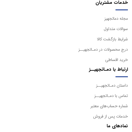
خدمات مشتریان
مجله دماتجهیز
سوالات متداول
شرایط بازگشت کالا
درج محصولات در دمـاتجهیــز
خرید اقساطی
ارتباط با دمـاتجهیــز
داستان دمـاتجهیــز
تماس با دمـاتجهیــز
شماره حساب‌های معتبر
خدمات پس از فروش
نمادهای ما