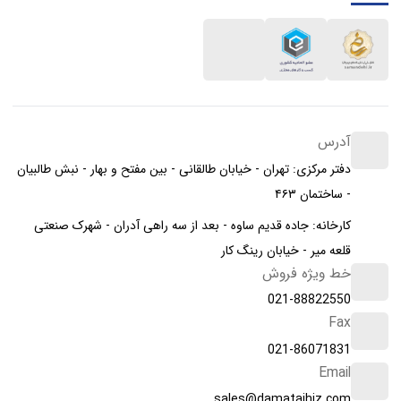
آدرس
دفتر مرکزی: تهران - خیابان طالقانی - بین مفتح و بهار - نبش طالبیان
- ساختمان ۴۶۳
کارخانه: جاده قدیم ساوه - بعد از سه راهی آدران - شهرک صنعتی
قلعه میر - خیابان رینگ کار
خط ویژه فروش
021-88822550
Fax
021-86071831
Email
sales@damatajhiz.com