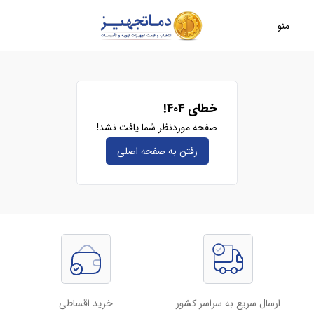
منو
خطای ۴۰۴!
صفحه موردنظر شما یافت نشد!
رفتن به صفحه‌ اصلی
ارسال سریع به سراسر کشور
خرید اقساطی