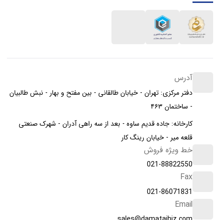
آدرس
دفتر مرکزی: تهران - خیابان طالقانی - بین مفتح و بهار - نبش طالبیان
- ساختمان ۴۶۳
کارخانه: جاده قدیم ساوه - بعد از سه راهی آدران - شهرک صنعتی
قلعه میر - خیابان رینگ کار
خط ویژه فروش
021-88822550
Fax
021-86071831
Email
sales@damatajhiz.com