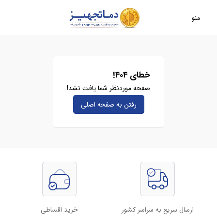
منو
خطای ۴۰۴!
صفحه موردنظر شما یافت نشد!
رفتن به صفحه‌ اصلی
ارسال سریع به سراسر کشور
خرید اقساطی