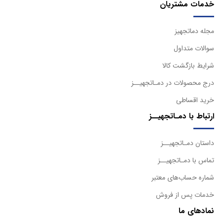
خدمات مشتریان
مجله دماتجهیز
سوالات متداول
شرایط بازگشت کالا
درج محصولات در دمـاتجهیــز
خرید اقساطی
ارتباط با دمـاتجهیــز
داستان دمـاتجهیــز
تماس با دمـاتجهیــز
شماره حساب‌های معتبر
خدمات پس از فروش
نمادهای ما