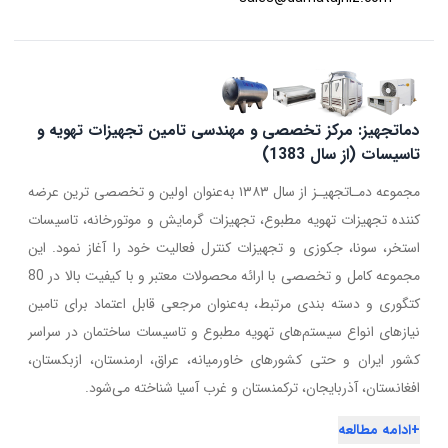
دماتجهیز: مرکز تخصصی و مهندسی تامین تجهیزات تهویه و
تاسیسات (از سال 1383)
مجموعه دمـاتجهیـز از سال ۱۳۸۳ به‌عنوان اولین و تخصصی ترین عرضه
کننده تجهیزات تهویه مطبوع، تجهیزات گرمایش و موتورخانه، تاسیسات
استخر، سونا، جکوزی و تجهیزات کنترل فعالیت خود را آغاز نمود. این
مجموعه کامل و تخصصی با ارائه محصولات معتبر و با کیفیت بالا در 80
کتگوری و دسته بندی مرتبط، به‌عنوان مرجعی قابل اعتماد برای تامین
نیازهای انواع سیستم‌های تهویه مطبوع و تاسیسات ساختمان در سراسر
کشور ایران و حتی کشورهای خاورمیانه، عراق، ارمنستان، ازبکستان،
افغانستان، آذربایجان، ترکمنستان و غرب آسیا شناخته می‌شود.
+
ادامه مطالعه