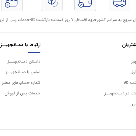
ل سریع به سراسر کشور
خرید اقساطی
۷ روز ضمانت بازگشت کالا
خدمات پس از فر
تریان
ارتباط با دمـاتجهیــز
یز
داستان دمـاتجهیــز
ول
تماس با دمـاتجهیــز
ت کالا
شماره حساب‌های معتبر
ت در دمـاتجهیــز
خدمات پس از فروش
ی