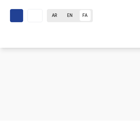
AR
EN
FA