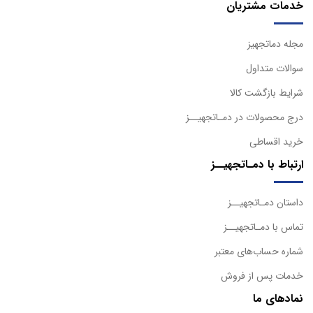
خدمات مشتریان
مجله دماتجهیز
سوالات متداول
شرایط بازگشت کالا
درج محصولات در دمـاتجهیــز
خرید اقساطی
ارتباط با دمـاتجهیــز
داستان دمـاتجهیــز
تماس با دمـاتجهیــز
شماره حساب‌های معتبر
خدمات پس از فروش
نمادهای ما