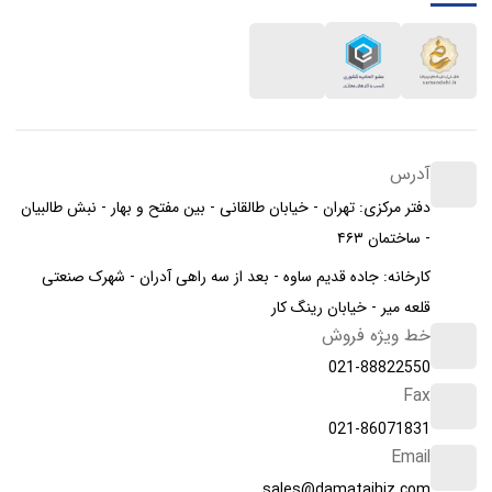
آدرس
دفتر مرکزی: تهران - خیابان طالقانی - بین مفتح و بهار - نبش طالبیان
- ساختمان ۴۶۳
کارخانه: جاده قدیم ساوه - بعد از سه راهی آدران - شهرک صنعتی
قلعه میر - خیابان رینگ کار
خط ویژه فروش
021-88822550
Fax
021-86071831
Email
sales@damatajhiz.com