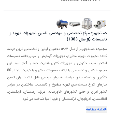
دماتجهیز: مرکز تخصصی و مهندسی تامین تجهیزات تهویه و
تاسیسات (از سال 1383)
مجموعه دمـاتجهیـز از سال ۱۳۸۳ به‌عنوان اولین و تخصصی ترین عرضه
کننده تجهیزات تهویه مطبوع، تجهیزات گرمایش و موتورخانه، تاسیسات
استخر، سونا، جکوزی و تجهیزات کنترل فعالیت خود را آغاز نمود. این
مجموعه کامل و تخصصی با ارائه محصولات معتبر و با کیفیت بالا در 80
کتگوری و دسته بندی مرتبط، به‌عنوان مرجعی قابل اعتماد برای تامین
نیازهای انواع سیستم‌های تهویه مطبوع و تاسیسات ساختمان در سراسر
کشور ایران و حتی کشورهای خاورمیانه، عراق، ارمنستان، ازبکستان،
افغانستان، آذربایجان، ترکمنستان و غرب آسیا شناخته می‌شود.
+
ادامه مطالعه