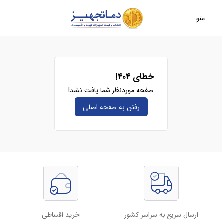
منو
خطای ۴۰۴!
صفحه موردنظر شما یافت نشد!
رفتن به صفحه‌ اصلی
ارسال سریع به سراسر کشور
خرید اقساطی