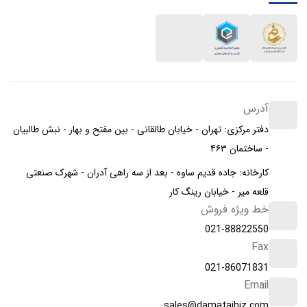
آدرس
دفتر مرکزی: تهران - خیابان طالقانی - بین مفتح و بهار - نبش طالبیان
- ساختمان ۴۶۳
کارخانه: جاده قدیم ساوه - بعد از سه راهی آدران - شهرک صنعتی
قلعه میر - خیابان رینگ کار
خط ویژه فروش
021-88822550
Fax
021-86071831
Email
sales@damatajhiz.com