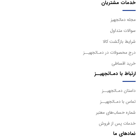
خدمات مشتریان
مجله دماتجهیز
سوالات متداول
شرایط بازگشت کالا
درج محصولات در دمـاتجهیــز
خرید اقساطی
ارتباط با دمـاتجهیــز
داستان دمـاتجهیــز
تماس با دمـاتجهیــز
شماره حساب‌های معتبر
خدمات پس از فروش
نمادهای ما