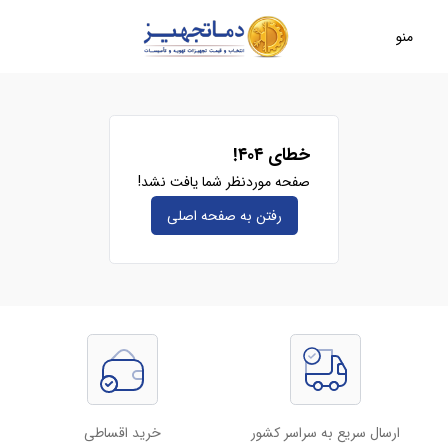
منو
خطای ۴۰۴!
صفحه موردنظر شما یافت نشد!
رفتن به صفحه‌ اصلی
ارسال سریع به سراسر کشور
خرید اقساطی