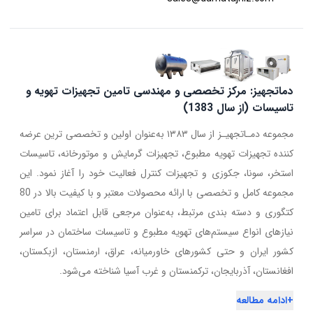
دماتجهیز: مرکز تخصصی و مهندسی تامین تجهیزات تهویه و
تاسیسات (از سال 1383)
مجموعه دمـاتجهیـز از سال ۱۳۸۳ به‌عنوان اولین و تخصصی ترین عرضه
کننده تجهیزات تهویه مطبوع، تجهیزات گرمایش و موتورخانه، تاسیسات
استخر، سونا، جکوزی و تجهیزات کنترل فعالیت خود را آغاز نمود. این
مجموعه کامل و تخصصی با ارائه محصولات معتبر و با کیفیت بالا در 80
کتگوری و دسته بندی مرتبط، به‌عنوان مرجعی قابل اعتماد برای تامین
نیازهای انواع سیستم‌های تهویه مطبوع و تاسیسات ساختمان در سراسر
کشور ایران و حتی کشورهای خاورمیانه، عراق، ارمنستان، ازبکستان،
افغانستان، آذربایجان، ترکمنستان و غرب آسیا شناخته می‌شود.
+
ادامه مطالعه