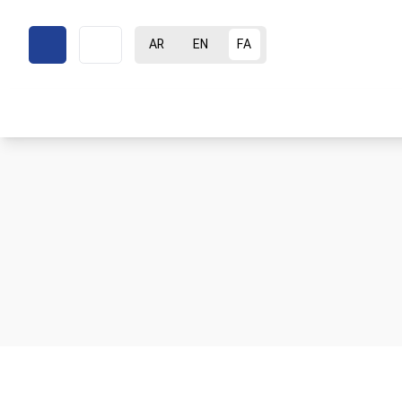
AR
EN
FA