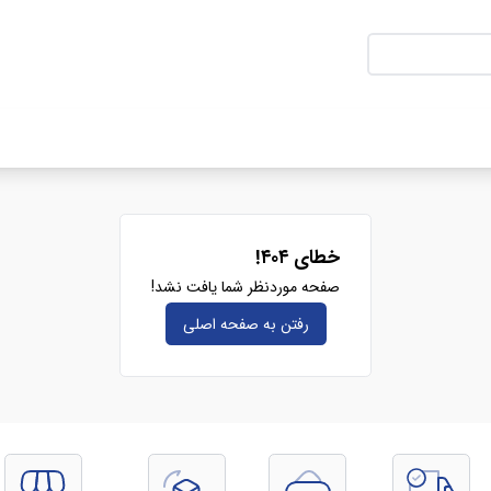
خطای ۴۰۴!
صفحه موردنظر شما یافت نشد!
رفتن به صفحه‌ اصلی