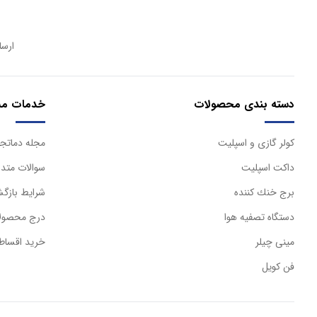
ارسا
دسته بندی محصولات
خدمات مش
كولر گازی و اسپليت
مجله دماتجه
داكت اسپليت
سوالات متدا
برج خنك كننده
شرایط بازگش
دستگاه تصفيه هوا
درج محصولا
مینی چیلر
خرید اقساط
فن کویل