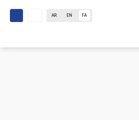
AR
EN
FA