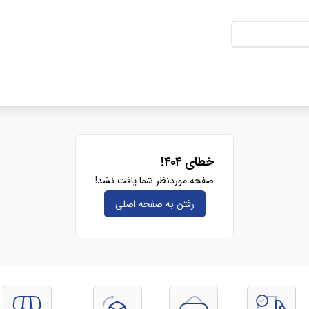
خطای ۴۰۴!
صفحه موردنظر شما یافت نشد!
رفتن به صفحه‌ اصلی