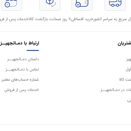
ل سریع به سراسر کشور
خرید اقساطی
۷ روز ضمانت بازگشت کالا
خدمات پس از فر
تریان
ارتباط با دمـاتجهیــز
یز
داستان دمـاتجهیــز
ول
تماس با دمـاتجهیــز
ت کالا
شماره حساب‌های معتبر
ت در دمـاتجهیــز
خدمات پس از فروش
ی