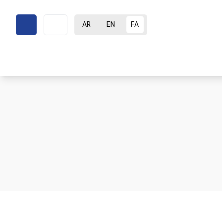
AR
EN
FA