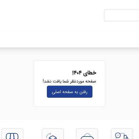
خطای ۴۰۴!
صفحه موردنظر شما یافت نشد!
رفتن به صفحه‌ اصلی