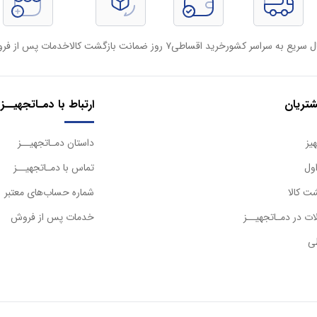
ل سریع به سراسر کشور
خرید اقساطی
۷ روز ضمانت بازگشت کالا
خدمات پس از فر
تریان
ارتباط با دمـاتجهیــز
یز
داستان دمـاتجهیــز
ول
تماس با دمـاتجهیــز
ت کالا
شماره حساب‌های معتبر
ت در دمـاتجهیــز
خدمات پس از فروش
ی