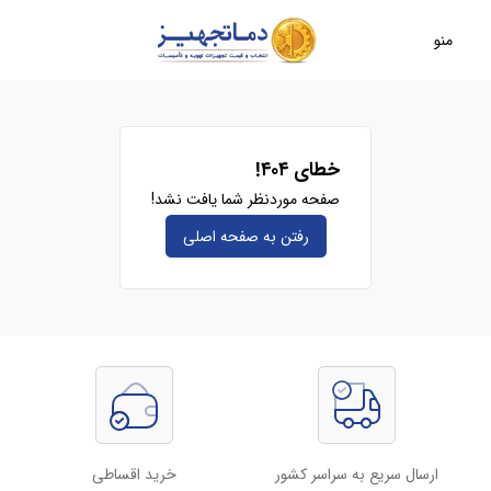
منو
خطای ۴۰۴!
صفحه موردنظر شما یافت نشد!
رفتن به صفحه‌ اصلی
ارسال سریع به سراسر کشور
خرید اقساطی