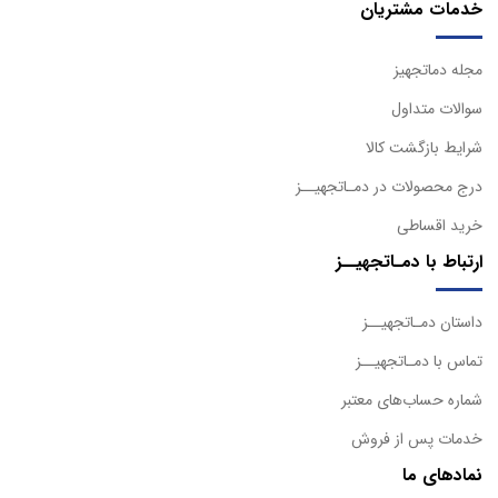
خدمات مشتریان
مجله دماتجهیز
سوالات متداول
شرایط بازگشت کالا
درج محصولات در دمـاتجهیــز
خرید اقساطی
ارتباط با دمـاتجهیــز
داستان دمـاتجهیــز
تماس با دمـاتجهیــز
شماره حساب‌های معتبر
خدمات پس از فروش
نمادهای ما