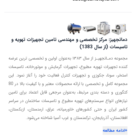
دماتجهیز: مرکز تخصصی و مهندسی تامین تجهیزات تهویه و
تاسیسات (از سال 1383)
مجموعه دمـاتجهیـز از سال ۱۳۸۳ به‌عنوان اولین و تخصصی ترین عرضه
کننده تجهیزات تهویه مطبوع، تجهیزات گرمایش و موتورخانه، تاسیسات
استخر، سونا، جکوزی و تجهیزات کنترل فعالیت خود را آغاز نمود. این
مجموعه کامل و تخصصی با ارائه محصولات معتبر و با کیفیت بالا در 80
کتگوری و دسته بندی مرتبط، به‌عنوان مرجعی قابل اعتماد برای تامین
نیازهای انواع سیستم‌های تهویه مطبوع و تاسیسات ساختمان در سراسر
کشور ایران و حتی کشورهای خاورمیانه، عراق، ارمنستان، ازبکستان،
افغانستان، آذربایجان، ترکمنستان و غرب آسیا شناخته می‌شود.
+
ادامه مطالعه