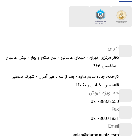
آدرس
دفتر مرکزی: تهران - خیابان طالقانی - بین مفتح و بهار - نبش طالبیان
- ساختمان ۴۶۳
کارخانه: جاده قدیم ساوه - بعد از سه راهی آدران - شهرک صنعتی
قلعه میر - خیابان رینگ کار
خط ویژه فروش
021-88822550
Fax
021-86071831
Email
sales@damatajhiz.com